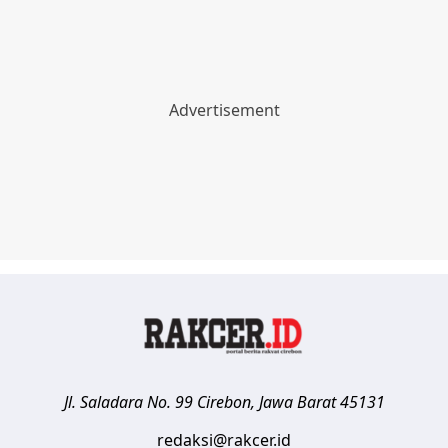
Jl. Saladara No. 99
Cirebon
,
Jawa Barat
45131
redaksi@rakcer.id