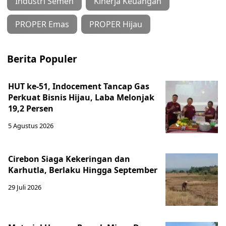
Industri Semen
Kinerja Keuangan
PROPER Emas
PROPER Hijau
Berita Populer
HUT ke-51, Indocement Tancap Gas
Perkuat Bisnis Hijau, Laba Melonjak
19,2 Persen
5 Agustus 2026
Cirebon Siaga Kekeringan dan
Karhutla, Berlaku Hingga September
29 Juli 2026