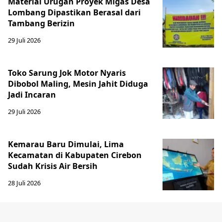
Material Urugan Proyek Migas Desa
Lombang Dipastikan Berasal dari
Tambang Berizin
29 Juli 2026
Toko Sarung Jok Motor Nyaris
Dibobol Maling, Mesin Jahit Diduga
Jadi Incaran
29 Juli 2026
Kemarau Baru Dimulai, Lima
Kecamatan di Kabupaten Cirebon
Sudah Krisis Air Bersih
28 Juli 2026