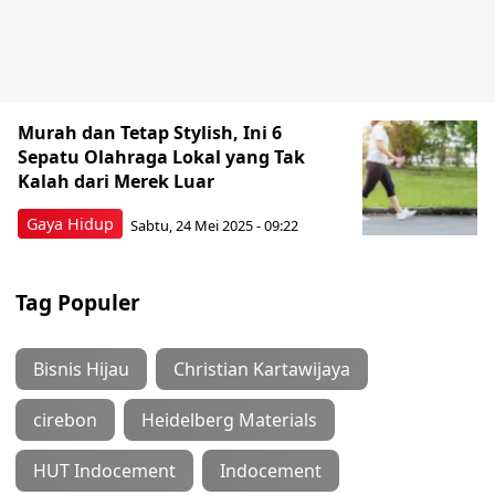
Murah dan Tetap Stylish, Ini 6
Sepatu Olahraga Lokal yang Tak
Kalah dari Merek Luar
Gaya Hidup
Sabtu, 24 Mei 2025 - 09:22
Tag Populer
Bisnis Hijau
Christian Kartawijaya
cirebon
Heidelberg Materials
HUT Indocement
Indocement