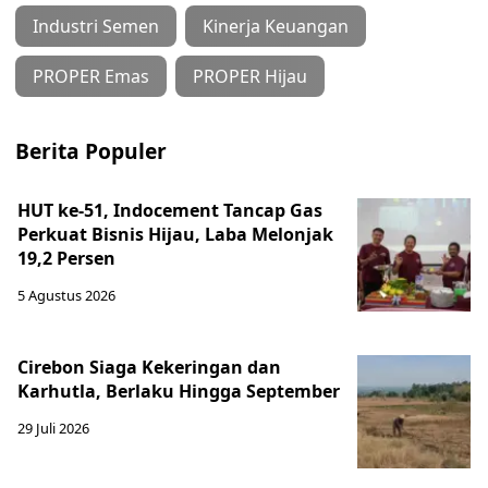
Industri Semen
Kinerja Keuangan
PROPER Emas
PROPER Hijau
Berita Populer
HUT ke-51, Indocement Tancap Gas
Perkuat Bisnis Hijau, Laba Melonjak
19,2 Persen
5 Agustus 2026
Cirebon Siaga Kekeringan dan
Karhutla, Berlaku Hingga September
29 Juli 2026