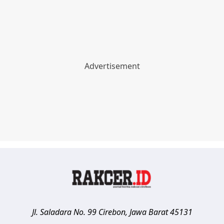
Jl. Saladara No. 99
Cirebon
,
Jawa Barat
45131