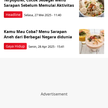
Terpopuler, Cocok Sebagai Menu
Sarapan Sebelum Memulai Aktivitas
Headline
Selasa, 27 Mei 2025 - 11:40
Kamu Mau Coba? Menu Sarapan
Aneh dari Berbagai Negara didunia
Gaya Hidup
Senin, 28 Apr 2025 - 15:41