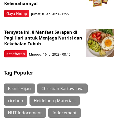
Kelemahannya!
Gaya Hidup
Jumat, 8 Sep 2023 - 12:27
Ternyata ini, 8 Manfaat Sarapan di
Pagi Hari untuk Menjaga Nutrisi dan
Kekebalan Tubuh
Kesehatan
Minggu, 16 Jul 2023 - 08:45
Tag Populer
Bisnis Hijau
Christian Kartawijaya
cirebon
Heidelberg Materials
HUT Indocement
Indocement