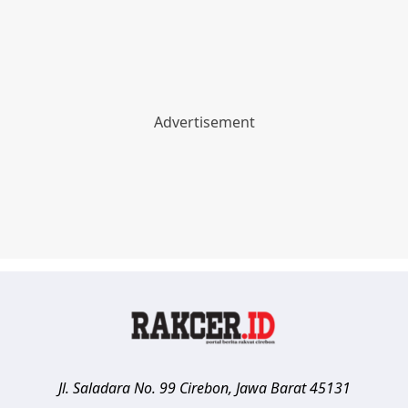
Jl. Saladara No. 99
Cirebon
,
Jawa Barat
45131