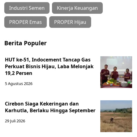
Industri Semen
Kinerja Keuangan
PROPER Emas
PROPER Hijau
Berita Populer
HUT ke-51, Indocement Tancap Gas
Perkuat Bisnis Hijau, Laba Melonjak
19,2 Persen
5 Agustus 2026
Cirebon Siaga Kekeringan dan
Karhutla, Berlaku Hingga September
29 Juli 2026