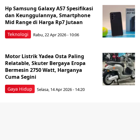
Hp Samsung Galaxy A57 Spesifikasi
dan Keunggulannya, Smartphone
Mid Range di Harga Rp7 Jutaan
Teknologi
Rabu, 22 Apr 2026 - 10:06
Motor Listrik Yadea Osta Paling
Relatable, Skuter Bergaya Eropa
Bermesin 2750 Watt, Harganya
Cuma Segini
Gaya Hidup
Selasa, 14 Apr 2026 - 14:20