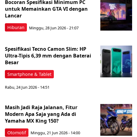
Bocoran Spesifikasi Minimum PC
untuk Memainkan GTA VI dengan
Lancar
Hiburan
Minggu, 28 Jun 2026 - 21:07
Spesifikasi Tecno Camon Slim: HP
Ultra-Tipis 6,39 mm dengan Baterai
Besar
Smartphone & Tablet
Rabu, 24 Jun 2026 - 14:51
Masih Jadi Raja Jalanan, Fitur
Modern Apa Saja yang Ada di
Yamaha MX King 150?
Otomotif
Minggu, 21 Jun 2026 - 14:00