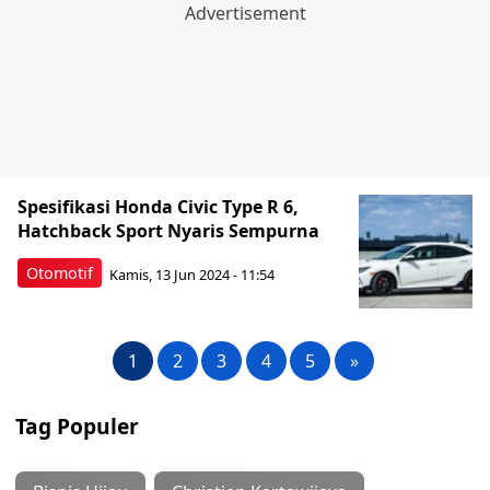
Spesifikasi Honda Civic Type R 6,
Hatchback Sport Nyaris Sempurna
Otomotif
Kamis, 13 Jun 2024 - 11:54
1
2
3
4
5
»
Tag Populer