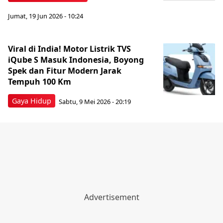
Jumat, 19 Jun 2026 - 10:24
Viral di India! Motor Listrik TVS
iQube S Masuk Indonesia, Boyong
Spek dan Fitur Modern Jarak
Tempuh 100 Km
Gaya Hidup
Sabtu, 9 Mei 2026 - 20:19