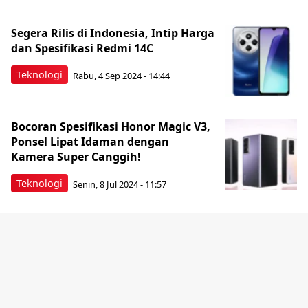
Segera Rilis di Indonesia, Intip Harga
dan Spesifikasi Redmi 14C
Teknologi
Rabu, 4 Sep 2024 - 14:44
Bocoran Spesifikasi Honor Magic V3,
Ponsel Lipat Idaman dengan
Kamera Super Canggih!
Teknologi
Senin, 8 Jul 2024 - 11:57