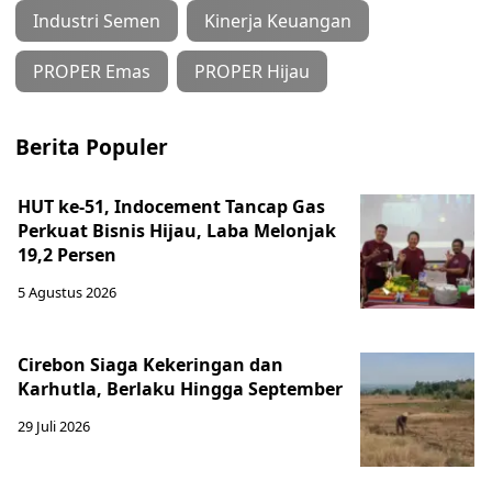
Industri Semen
Kinerja Keuangan
PROPER Emas
PROPER Hijau
Berita Populer
HUT ke-51, Indocement Tancap Gas
Perkuat Bisnis Hijau, Laba Melonjak
19,2 Persen
5 Agustus 2026
Cirebon Siaga Kekeringan dan
Karhutla, Berlaku Hingga September
29 Juli 2026