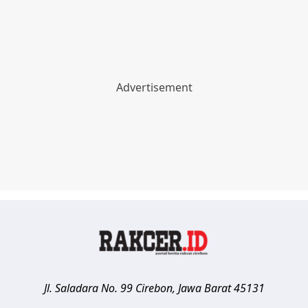
Jl. Saladara No. 99
Cirebon
,
Jawa Barat
45131