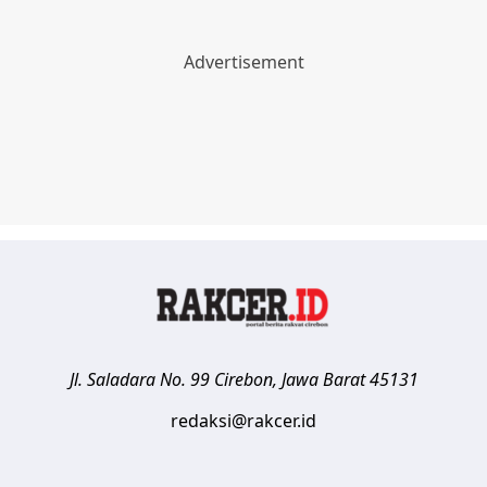
Jl. Saladara No. 99
Cirebon
,
Jawa Barat
45131
redaksi@rakcer.id