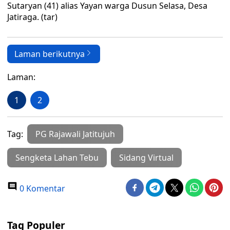
Sutaryan (41) alias Yayan warga Dusun Selasa, Desa
Jatiraga. (tar)
Laman berikutnya
Laman:
1
2
Tag:
PG Rajawali Jatitujuh
Sengketa Lahan Tebu
Sidang Virtual
0 Komentar
Tag Populer