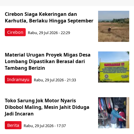
Cirebon Siaga Kekeringan dan
Karhutla, Berlaku Hingga September
Cirebon
Rabu, 29 Jul 2026 - 22:29
Material Urugan Proyek Migas Desa
Lombang Dipastikan Berasal dari
Tambang Berizin
Indramayu
Rabu, 29 Jul 2026 - 21:33
Toko Sarung Jok Motor Nyaris
Dibobol Maling, Mesin Jahit Diduga
Jadi Incaran
Berita
Rabu, 29 Jul 2026 - 17:37