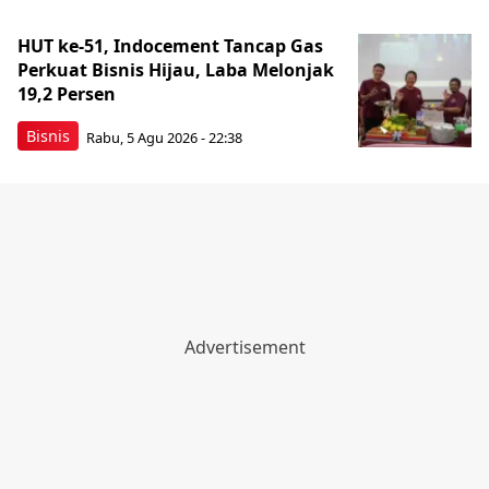
HUT ke-51, Indocement Tancap Gas
Perkuat Bisnis Hijau, Laba Melonjak
19,2 Persen
Bisnis
Rabu, 5 Agu 2026 - 22:38