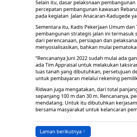
Selain itu, dasar pelaksnaan pembangunan
percepatan pembangunan kawasan Rebana d
pada kegiatan Jalan Anacaran-Kadugede yan
Sementara itu, Kadis Pekerjaan Umum dan
pembangunan strategis jalan ini termasuk 
dari perencanaan, persiapan dan pelaksan
menyosialisasikan, bahkan mulai pematoka
“Rencananya Juni 2022 sudah mulai ada gan
ada Tim Appraisal untuk melakukan taksir
luas tanah yang dibutuhkan, persetujuan d
untuk pembayaran melalui rekening pemilik
Ridwan juga mengatakan, dari total panjan
sepanjang 100 m dan 30 m. Rencananya, pem
mendatang. Untuk itu dibutuhkan kerjasa
bersama masyarakat untuk kelancaran pemb
Laman berikutnya