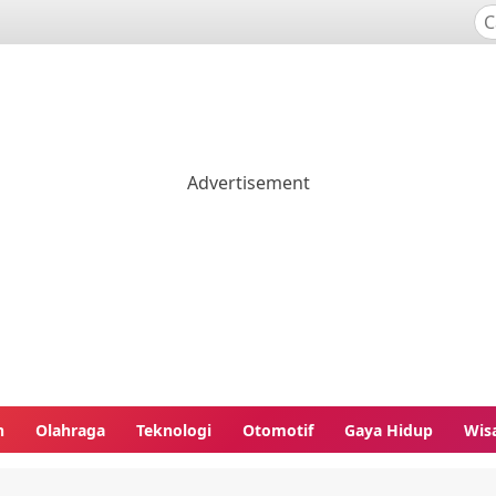
n
Olahraga
Teknologi
Otomotif
Gaya Hidup
Wis