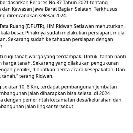
 berdasarkan Perpres No.87 Tahun 2021 tentang
an Kawasan Jawa Barat Bagian Selatan. Terkhusus
g direncanakan selesai 2024.
 Tata Ruang (DPUTR), HM Ridwan Setiawan menuturkan,
skala besar. Pihaknya sudah melakukan persiapan, mulai
aan. Sekarang sudah ke tahapan persiapan dengan
n.
ti rugi tanah warga yang terdampak. Untuk tanah nanti
an harga tanah. Sekarang yang dilakukan pengukuran
engan pemilik, dibuatkan berita acara kesepakatan. Dan
 tanah,” terang Ridwan.
g sekitar 10, 8 Km, terdapat pembangunan jembatan
bangunan jalan diharapkan bisa selesai di 2024
ma dengan pemerintah kecamatan desa/kelurahan dan
angunan jalan lingkar tersebut