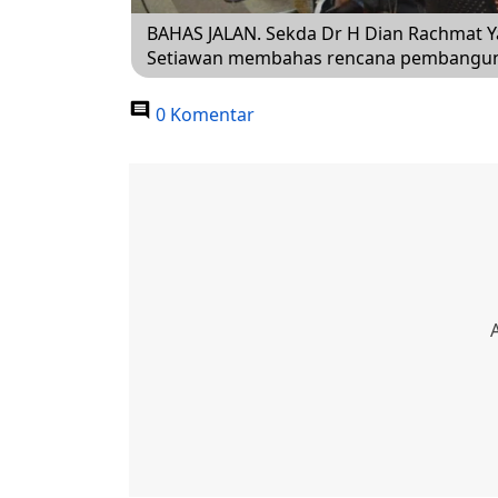
BAHAS JALAN. Sekda Dr H Dian Rachmat 
Setiawan membahas rencana pembangunan 
0 Komentar