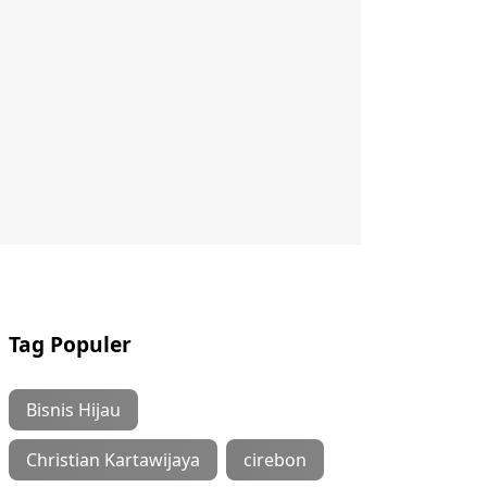
Tag Populer
Bisnis Hijau
Christian Kartawijaya
cirebon