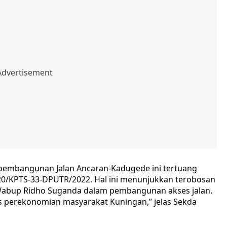
pembangunan Jalan Ancaran-Kadugede ini tertuang
0/KPTS-33-DPUTR/2022. Hal ini menunjukkan terobosan
abup Ridho Suganda dalam pembangunan akses jalan.
s perekonomian masyarakat Kuningan,” jelas Sekda