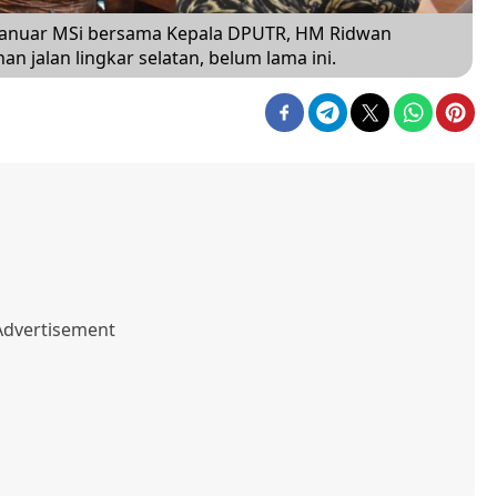
Yanuar MSi bersama Kepala DPUTR, HM Ridwan
jalan lingkar selatan, belum lama ini.