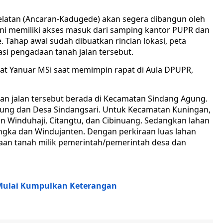
delatan (Ancaran-Kadugede) akan segera dibangun oleh
ni memiliki akses masuk dari samping kantor PUPR dan
 Tahap awal sudah dibuatkan rincian lokasi, peta
i pengadaan tanah jalan tersebut.
at Yanuar MSi saat memimpin rapat di Aula DPUPR,
an jalan tersebut berada di Kecamatan Sindang Agung.
ung dan Desa Sindangsari. Untuk Kecamatan Kuningan,
 Winduhaji, Citangtu, dan Cibinuang. Sedangkan lahan
gka dan Windujanten. Dengan perkiraan luas lahan
naan tanah milik pemerintah/pemerintah desa dan
 Mulai Kumpulkan Keterangan