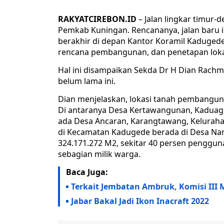
RAKYATCIREBON.ID
– Jalan lingkar timur-
Pemkab Kuningan. Rencananya, jalan baru i
berakhir di depan Kantor Koramil Kadugede.
rencana pembangunan, dan penetapan lokas
Hal ini disampaikan Sekda Dr H Dian Rachm
belum lama ini.
Dian menjelaskan, lokasi tanah pembangun
Di antaranya Desa Kertawangunan, Kaduag
ada Desa Ancaran, Karangtawang, Kelurahan
di Kecamatan Kadugede berada di Desa Nan
324.171.272 M2, sekitar 40 persen penggu
sebagian milik warga.
Baca Juga:
Terkait Jembatan Ambruk, Komisi III
Jabar Bakal Jadi Ikon Inacraft 2022