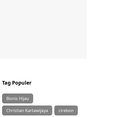
Tag Populer
Bisnis Hijau
Christian Kartawijaya
cirebon