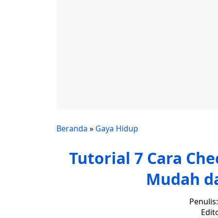
Beranda
»
Gaya Hidup
Tutorial 7 Cara Che
Mudah da
Penulis
Edit