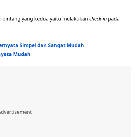
erbintang yang kedua yaitu melakukan
check-in
pada
 Ternyata Simpel dan Sangat Mudah
rnyata Mudah