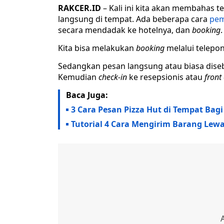
RAKCER.ID
– Kali ini kita akan membahas 
langsung di tempat. Ada beberapa cara
pem
secara mendadak ke hotelnya, dan
booking
.
Kita bisa melakukan
booking
melalui telepon,
Sedangkan pesan langsung atau biasa dis
Kemudian
check-in
ke resepsionis atau
front 
Baca Juga:
3 Cara Pesan Pizza Hut di Tempat Bag
Tutorial 4 Cara Mengirim Barang Lew