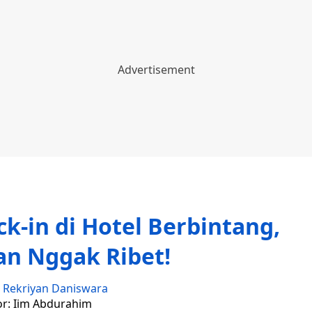
ck-in di Hotel Berbintang,
n Nggak Ribet!
:
Rekriyan Daniswara
or: Iim Abdurahim