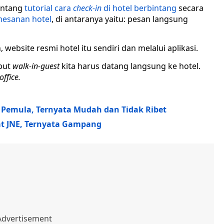
tentang
tutorial
cara
check-in
di hotel berbintang
secara
esanan hotel
, di antaranya yaitu: pesan langsung
 website resmi hotel itu sendiri dan melalui aplikasi.
ebut
walk-in-guest
kita harus datang langsung ke hotel.
office.
i Pemula, Ternyata Mudah dan Tidak Ribet
at JNE, Ternyata Gampang