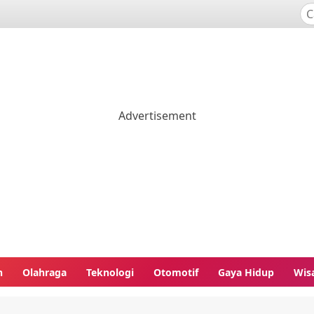
n
Olahraga
Teknologi
Otomotif
Gaya Hidup
Wis