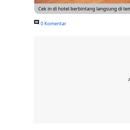
Cek in di hotel berbintang langsung di te
0 Komentar