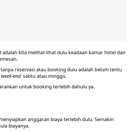
st
adalah kita melihat-lihat dulu keadaan kamar hotel dan
memesan.
tanpa reservasi atau booking dulu adalah belum tentu
a
week-end
sabtu atau minggu.
arankan untuk booking terlebih dahulu ya.
a menyiapkan anggaran biaya terlebih dulu. Semakin
ula biayanya.