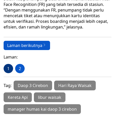
Face Recognition (FR) yang telah tersedia di stasiun.
“Dengan menggunakan FR, penumpang tidak perlu
mencetak tiket atau menunjukkan kartu identitas
untuk verifikasi. Proses boarding menjadi lebih cepat,
efisien, dan ramah lingkungan,” jelasnya.
Laman berikutnya
Laman:
1
2
Tag:
Daop 3 Cirebon
Hari Raya Waisak
Kereta Api
libur waisak
manager humas kai daop 3 cirebon