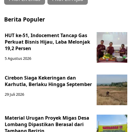
Berita Populer
HUT ke-51, Indocement Tancap Gas
Perkuat Bisnis Hijau, Laba Melonjak
19,2 Persen
5 Agustus 2026
Cirebon Siaga Kekeringan dan
Karhutla, Berlaku Hingga September
29 Juli 2026
Material Urugan Proyek Migas Desa
Lombang Dipastikan Berasal dari
Tambang Berizin