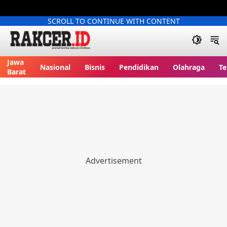
SCROLL TO CONTINUE WITH CONTENT
Jawa
Nasional
Bisnis
Pendidikan
Olahraga
Te
Barat