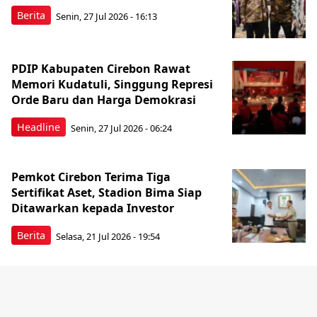
Berita
Senin, 27 Jul 2026 - 16:13
PDIP Kabupaten Cirebon Rawat
Memori Kudatuli, Singgung Represi
Orde Baru dan Harga Demokrasi
Headline
Senin, 27 Jul 2026 - 06:24
Pemkot Cirebon Terima Tiga
Sertifikat Aset, Stadion Bima Siap
Ditawarkan kepada Investor
Berita
Selasa, 21 Jul 2026 - 19:54