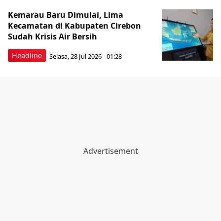
Kemarau Baru Dimulai, Lima
Kecamatan di Kabupaten Cirebon
Sudah Krisis Air Bersih
Headline
Selasa, 28 Jul 2026 - 01:28