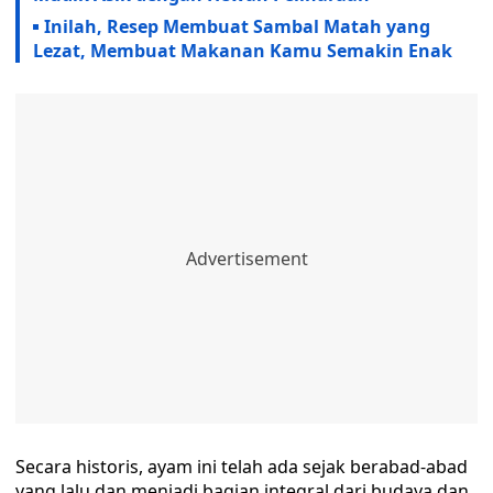
Inilah, Resep Membuat Sambal Matah yang
Lezat, Membuat Makanan Kamu Semakin Enak
Secara historis, ayam ini telah ada sejak berabad-abad
yang lalu dan menjadi bagian integral dari budaya dan