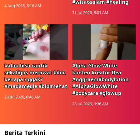
#wisataalam #healing
4 Aug 2026, 6:16 AM
31 Jul 2026, 8:01 AM
kalau bisa cantik
Alpha Glow White
sekaligus merawat bibir,
konten kreator Dea
kenapa nggak?
Anggraeni#bodylotion
#madamegie #bibirsehat
#AlphaGlowWhite
#bodycare #glowup
28 Jul 2026, 6:46 AM
28 Jul 2026, 6:36 AM
Berita Terkini