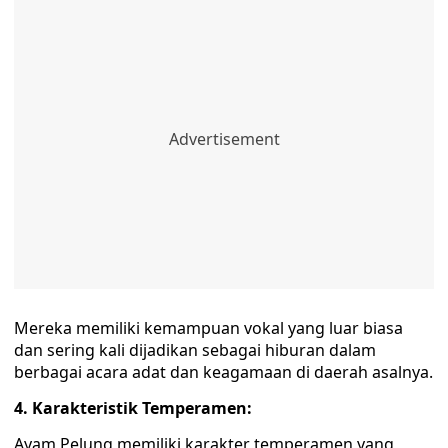
Mereka memiliki kemampuan vokal yang luar biasa
dan sering kali dijadikan sebagai hiburan dalam
berbagai acara adat dan keagamaan di daerah asalnya.
4. Karakteristik Temperamen:
Ayam Pelung memiliki karakter temperamen yang