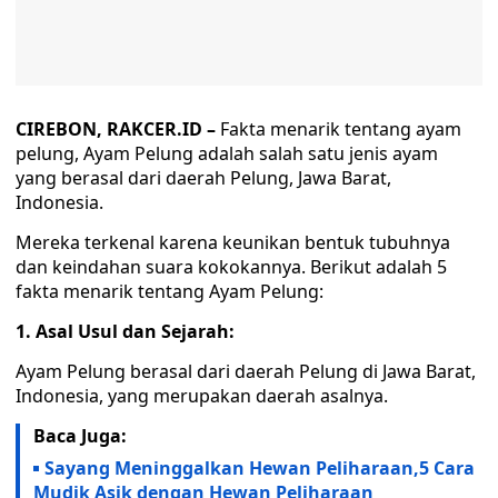
CIREBON, RAKCER.ID –
Fakta menarik tentang ayam
pelung, Ayam Pelung adalah salah satu jenis ayam
yang berasal dari daerah Pelung, Jawa Barat,
Indonesia.
Mereka terkenal karena keunikan bentuk tubuhnya
dan keindahan suara kokokannya. Berikut adalah 5
fakta menarik tentang Ayam Pelung:
1. Asal Usul dan Sejarah:
Ayam Pelung berasal dari daerah Pelung di Jawa Barat,
Indonesia, yang merupakan daerah asalnya.
Baca Juga:
Sayang Meninggalkan Hewan Peliharaan,5 Cara
Mudik Asik dengan Hewan Peliharaan