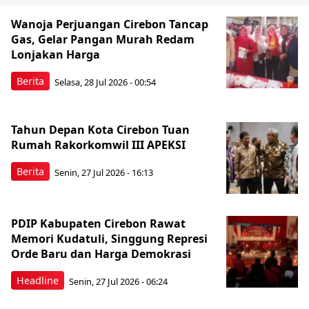
Wanoja Perjuangan Cirebon Tancap
Gas, Gelar Pangan Murah Redam
Lonjakan Harga
Berita
Selasa, 28 Jul 2026 - 00:54
Tahun Depan Kota Cirebon Tuan
Rumah Rakorkomwil III APEKSI
Berita
Senin, 27 Jul 2026 - 16:13
PDIP Kabupaten Cirebon Rawat
Memori Kudatuli, Singgung Represi
Orde Baru dan Harga Demokrasi
Headline
Senin, 27 Jul 2026 - 06:24