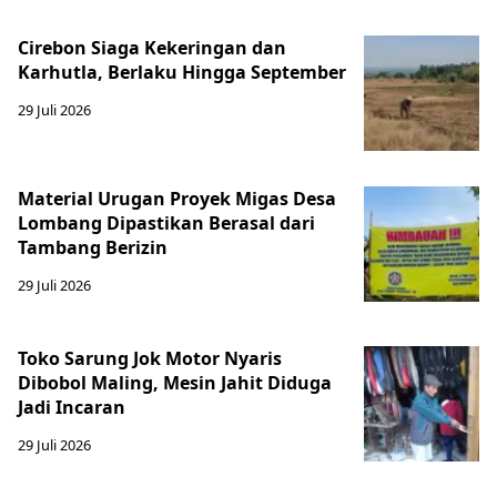
Cirebon Siaga Kekeringan dan
Karhutla, Berlaku Hingga September
29 Juli 2026
Material Urugan Proyek Migas Desa
Lombang Dipastikan Berasal dari
Tambang Berizin
29 Juli 2026
Toko Sarung Jok Motor Nyaris
Dibobol Maling, Mesin Jahit Diduga
Jadi Incaran
29 Juli 2026