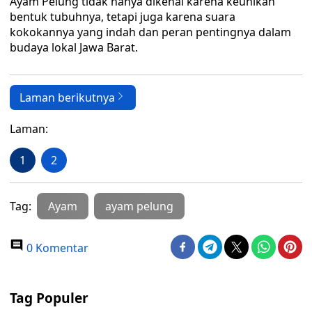
Ayam Pelung tidak hanya dikenal karena keunikan
bentuk tubuhnya, tetapi juga karena suara
kokokannya yang indah dan peran pentingnya dalam
budaya lokal Jawa Barat.
Laman berikutnya
Laman:
1
2
Tag:
Ayam
ayam pelung
0 Komentar
Tag Populer