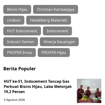
Bisnis Hijau
Christian Kartawijaya
cirebon
Heidelberg Materials
HUT Indocement
Indocement
Industri Semen
Kinerja Keuangan
PROPER Emas
PROPER Hijau
Berita Populer
HUT ke-51, Indocement Tancap Gas
Perkuat Bisnis Hijau, Laba Melonjak
19,2 Persen
5 Agustus 2026