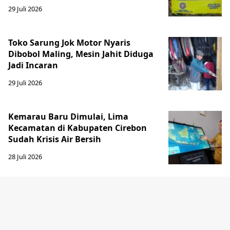
29 Juli 2026
Toko Sarung Jok Motor Nyaris
Dibobol Maling, Mesin Jahit Diduga
Jadi Incaran
29 Juli 2026
Kemarau Baru Dimulai, Lima
Kecamatan di Kabupaten Cirebon
Sudah Krisis Air Bersih
28 Juli 2026