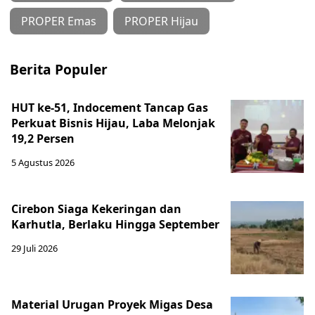
PROPER Emas
PROPER Hijau
Berita Populer
HUT ke-51, Indocement Tancap Gas
Perkuat Bisnis Hijau, Laba Melonjak
19,2 Persen
5 Agustus 2026
Cirebon Siaga Kekeringan dan
Karhutla, Berlaku Hingga September
29 Juli 2026
Material Urugan Proyek Migas Desa