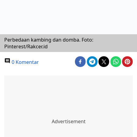
Perbedaan kambing dan domba. Foto:
Pinterest/Rakcer.id
0 Komentar