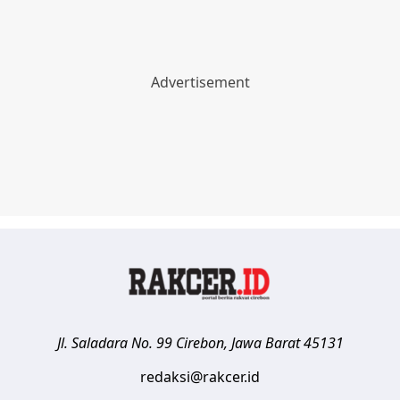
Jl. Saladara No. 99
Cirebon
,
Jawa Barat
45131
redaksi@rakcer.id