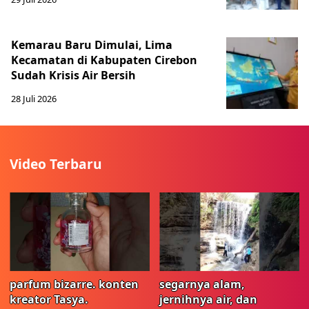
Kemarau Baru Dimulai, Lima
Kecamatan di Kabupaten Cirebon
Sudah Krisis Air Bersih
28 Juli 2026
Video Terbaru
parfum bizarre. konten
segarnya alam,
kreator Tasya.
jernihnya air, dan