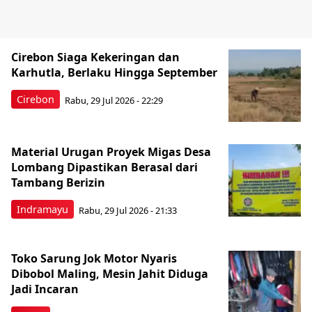
Cirebon Siaga Kekeringan dan
Karhutla, Berlaku Hingga September
Cirebon
Rabu, 29 Jul 2026 - 22:29
Material Urugan Proyek Migas Desa
Lombang Dipastikan Berasal dari
Tambang Berizin
Indramayu
Rabu, 29 Jul 2026 - 21:33
Toko Sarung Jok Motor Nyaris
Dibobol Maling, Mesin Jahit Diduga
Jadi Incaran