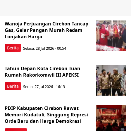
Wanoja Perjuangan Cirebon Tancap
Gas, Gelar Pangan Murah Redam
Lonjakan Harga
Berita
Selasa, 28 Jul 2026 - 00:54
Tahun Depan Kota Cirebon Tuan
Rumah Rakorkomwil III APEKSI
Berita
Senin, 27 Jul 2026 - 16:13
PDIP Kabupaten Cirebon Rawat
Memori Kudatuli, Singgung Represi
Orde Baru dan Harga Demokrasi