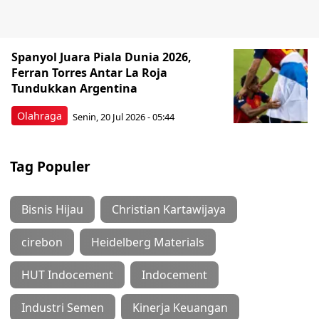
Spanyol Juara Piala Dunia 2026,
Ferran Torres Antar La Roja
Tundukkan Argentina
Olahraga
Senin, 20 Jul 2026 - 05:44
Tag Populer
Bisnis Hijau
Christian Kartawijaya
cirebon
Heidelberg Materials
HUT Indocement
Indocement
Industri Semen
Kinerja Keuangan