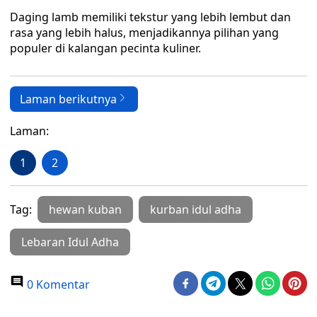
Daging lamb memiliki tekstur yang lebih lembut dan
rasa yang lebih halus, menjadikannya pilihan yang
populer di kalangan pecinta kuliner.
Laman berikutnya
Laman:
1
2
Tag:
hewan kuban
kurban idul adha
Lebaran Idul Adha
0 Komentar