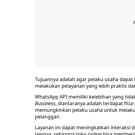
Tujuannya adalah agar pelaku usaha dapat
melakukan pelayanan yang lebih praktis dan
WhatsApp API memiliki kelebihan yang tida
Bussiness
, diantaranya adalah terdapat fitur
memungkinkan pelaku usaha untuk melaku
pelanggan.
Layanan ini dapat meningkatkan interaksi 
lainnya, sehingga toko online bisa member