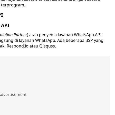
 terprogram.
PI
 API
olution Partner
) atau penyedia layanan WhatsApp API
langsung di layanan WhatsApp. Ada beberapa BSP yang
tak, Respond.io atau Qisquss.