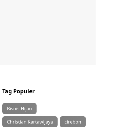
Tag Populer
Bisnis Hijau
Christian Kartawijaya
cirebon