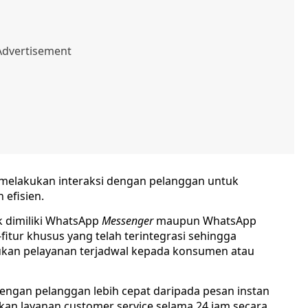
 melakukan interaksi dengan pelanggan untuk
 efisien.
k dimiliki WhatsApp
Messenger
maupun WhatsApp
-fitur khusus yang telah terintegrasi sehingga
kan pelayanan terjadwal kepada konsumen atau
dengan pelanggan lebih cepat daripada pesan instan
ikan layanan customer service selama 24 jam secara