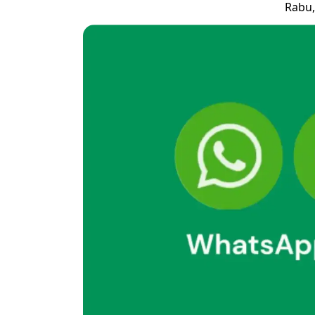
Rabu,