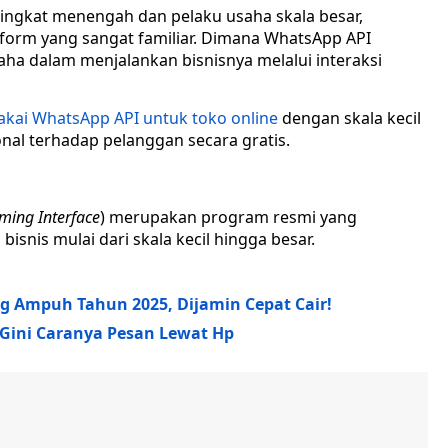
tingkat menengah dan pelaku usaha skala besar,
tform yang sangat familiar. Dimana WhatsApp API
a dalam menjalankan bisnisnya melalui interaksi
akai WhatsApp API untuk toko online
dengan skala kecil
al terhadap pelanggan secara gratis.
ming Interface
) merupakan program resmi yang
nis mulai dari skala kecil hingga besar.
ing Ampuh Tahun 2025, Dijamin Cepat Cair!
Gini Caranya Pesan Lewat Hp