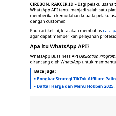
CIREBON, RAKCER.ID
– Bagi pelaku usaha 
WhatsApp API tentu menjadi salah satu pla
memberikan kemudahan kepada pelaku usah
dengan customer.
Pada artikel ini, kita akan membahas
cara p
agar dapat memberikan pelayanan profesion
Apa itu WhatsApp API?
WhatsApp Bussiness API (
Aplication Program
dirancang oleh WhatsApp untuk membantu bis
Baca Juga:
Bongkar Strategi TikTok Affiliate Pal
Daftar Harga dan Menu Hokben 2025, 