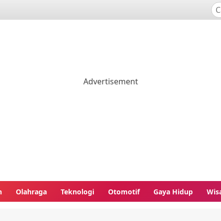
n
Olahraga
Teknologi
Otomotif
Gaya Hidup
Wis