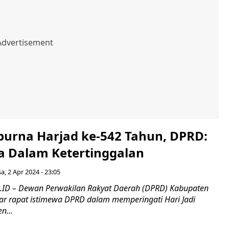
ipurna Harjad ke-542 Tahun, DPRD:
a Dalam Ketertinggalan
sa, 2 Apr 2024 - 23:05
.ID – Dewan Perwakilan Rakyat Daerah (DPRD) Kabupaten
ar rapat istimewa DPRD dalam memperingati Hari Jadi
n...