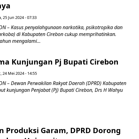
nya
, 25 Jun 2024 - 07:33
ON – Kasus penyalahgunaan narkotika, psikotropika dan
narkoba) di Kabupaten Cirebon cukup memprihatinkan.
tahun mengalami...
ma Kunjungan Pj Bupati Cirebon
, 24 Mei 2024 - 14:55
BON – Dewan Perwakilan Rakyat Daerah (DPRD) Kabupaten
t kunjungan Penjabat (Pj) Bupati Cirebon, Drs H Wahyu
n Produksi Garam, DPRD Dorong