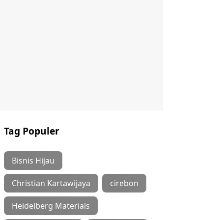
Tag Populer
Bisnis Hijau
Christian Kartawijaya
cirebon
Heidelberg Materials