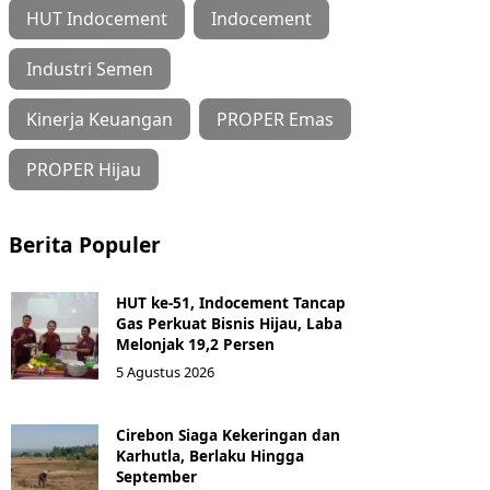
HUT Indocement
Indocement
Industri Semen
Kinerja Keuangan
PROPER Emas
PROPER Hijau
Berita Populer
HUT ke-51, Indocement Tancap
Gas Perkuat Bisnis Hijau, Laba
Melonjak 19,2 Persen
5 Agustus 2026
Cirebon Siaga Kekeringan dan
Karhutla, Berlaku Hingga
September