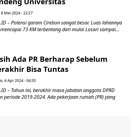
deng Universitas
 8 Mei 2024 - 22:27
ID – Potensi garam Cirebon sangat besar. Luas lahannya
 mencapai 73 KM terbentang dari mulai Losari sampai...
asih Ada PR Berharap Sebelum
rakhir Bisa Tuntas
s, 4 Apr 2024 - 04:35
ID – Tahun ini, berakhir masa jabatan anggota DPRD
n periode 2019-2024. Ada pekerjaan rumah (PR) yang