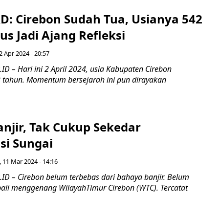
D: Cirebon Sudah Tua, Usianya 542
s Jadi Ajang Refleksi
 2 Apr 2024 - 20:57
D – Hari ini 2 April 2024, usia Kabupaten Cirebon
 tahun. Momentum bersejarah ini pun dirayakan
anjir, Tak Cukup Sekedar
si Sungai
, 11 Mar 2024 - 14:16
ID – Cirebon belum terbebas dari bahaya banjir. Belum
mbali menggenang WilayahTimur Cirebon (WTC). Tercatat