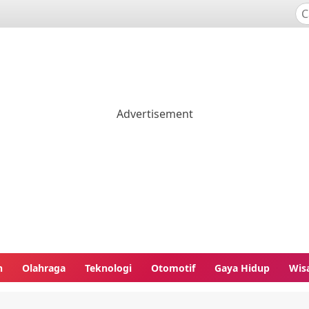
n
Olahraga
Teknologi
Otomotif
Gaya Hidup
Wis