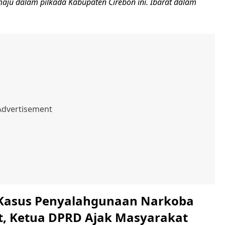
aju dalam pilkada Kabupaten Cirebon ini. Ibarat dalam
Kasus Penyalahgunaan Narkoba
, Ketua DPRD Ajak Masyarakat