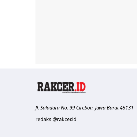
Jl. Saladara No. 99
Cirebon
,
Jawa Barat
45131
redaksi@rakcer.id