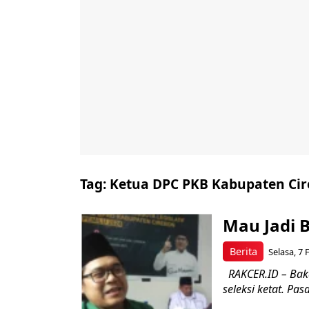
Tag:
Ketua DPC PKB Kabupaten Ci
Mau Jadi 
Berita
Selasa, 7 
RAKCER.ID – Baka
seleksi ketat. Pas