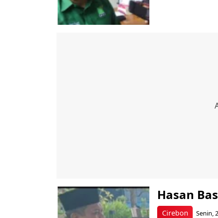
Hasan Bas
Cirebon
Senin, 