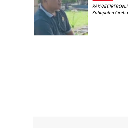
RAKYATCIREBON.ID
Kabupaten Cirebon