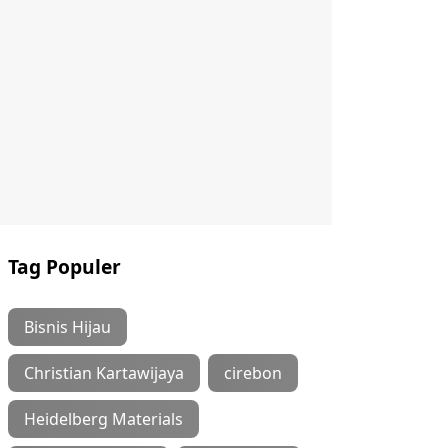
Tag Populer
Bisnis Hijau
Christian Kartawijaya
cirebon
Heidelberg Materials