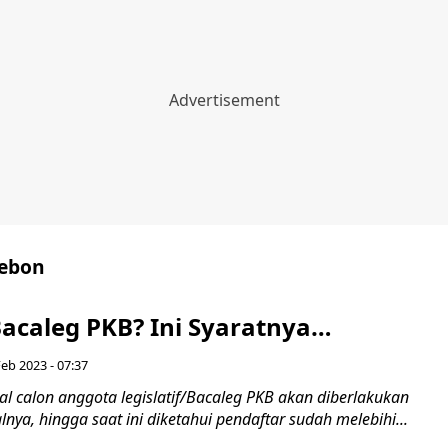
rebon
Bacaleg PKB? Ini Syaratnya…
Feb 2023 - 07:37
l calon anggota legislatif/Bacaleg PKB akan diberlakukan
alnya, hingga saat ini diketahui pendaftar sudah melebihi...