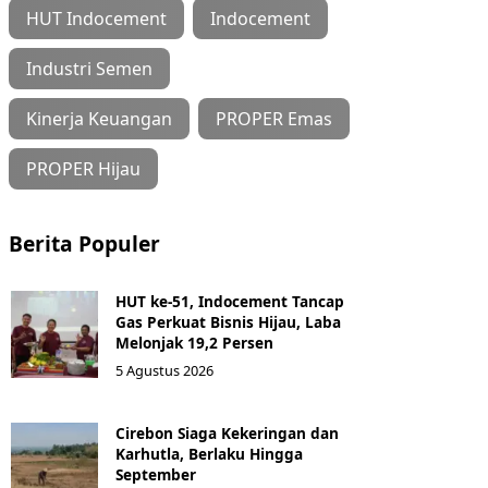
HUT Indocement
Indocement
Industri Semen
Kinerja Keuangan
PROPER Emas
PROPER Hijau
Berita Populer
HUT ke-51, Indocement Tancap
Gas Perkuat Bisnis Hijau, Laba
Melonjak 19,2 Persen
5 Agustus 2026
Cirebon Siaga Kekeringan dan
Karhutla, Berlaku Hingga
September