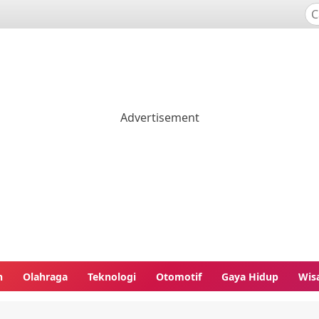
n
Olahraga
Teknologi
Otomotif
Gaya Hidup
Wis