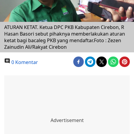
ATURAN KETAT. Ketua DPC PKB Kabupaten Cirebon, R
Hasan Basori sebut pihaknya memberlakukan aturan
ketat bagi bacaleg PKB yang mendaftar.Foto : Zezen
Zainudin Ali/Rakyat Cirebon
0 Komentar