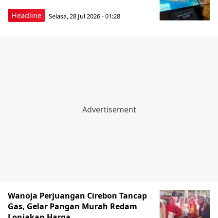
Headline
Selasa, 28 Jul 2026 - 01:28
Wanoja Perjuangan Cirebon Tancap
Gas, Gelar Pangan Murah Redam
Lonjakan Harga