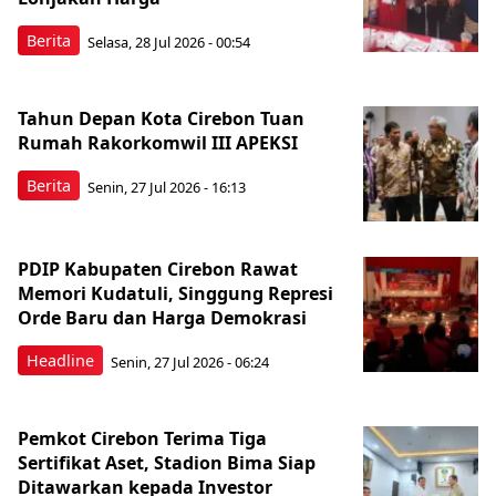
Berita
Selasa, 28 Jul 2026 - 00:54
Tahun Depan Kota Cirebon Tuan
Rumah Rakorkomwil III APEKSI
Berita
Senin, 27 Jul 2026 - 16:13
PDIP Kabupaten Cirebon Rawat
Memori Kudatuli, Singgung Represi
Orde Baru dan Harga Demokrasi
Headline
Senin, 27 Jul 2026 - 06:24
Pemkot Cirebon Terima Tiga
Sertifikat Aset, Stadion Bima Siap
Ditawarkan kepada Investor