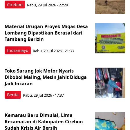
Cirebon
Rabu, 29 Jul 2026 - 22:29
Material Urugan Proyek Migas Desa
Lombang Dipastikan Berasal dari
Tambang Berizin
Indramayu
Rabu, 29 Jul 2026 - 21:33
Toko Sarung Jok Motor Nyaris
Dibobol Maling, Mesin Jahit Diduga
Jadi Incaran
Berita
Rabu, 29 Jul 2026 - 17:37
Kemarau Baru Dimulai, Lima
Kecamatan di Kabupaten Cirebon
Sudah Krisis Air Bersih