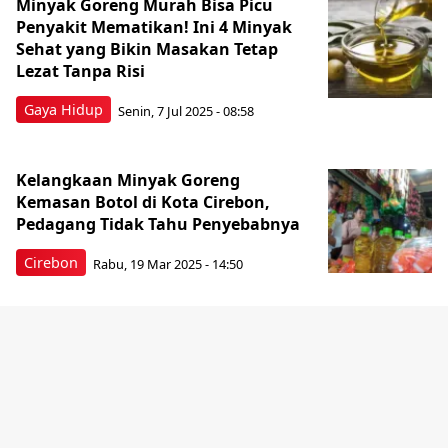
Minyak Goreng Murah Bisa Picu
Penyakit Mematikan! Ini 4 Minyak
Sehat yang Bikin Masakan Tetap
Lezat Tanpa Risi
Gaya Hidup
Senin, 7 Jul 2025 - 08:58
Kelangkaan Minyak Goreng
Kemasan Botol di Kota Cirebon,
Pedagang Tidak Tahu Penyebabnya
Cirebon
Rabu, 19 Mar 2025 - 14:50