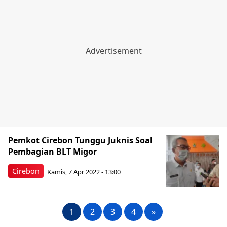
Pemkot Cirebon Tunggu Juknis Soal
Pembagian BLT Migor
Cirebon
Kamis, 7 Apr 2022 - 13:00
1
2
3
4
»