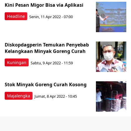
Kini Pesan Migor Bisa via Aplikasi
Headline
Senin, 11 Apr 2022 - 07:00
Diskopdagperin Temukan Penyebab
Kelangkaan Minyak Goreng Curah
Kuningan
Sabtu, 9 Apr 2022 - 11:59
Stok Minyak Goreng Curah Kosong
Majalengka
Jumat, 8 Apr 2022 - 10:45