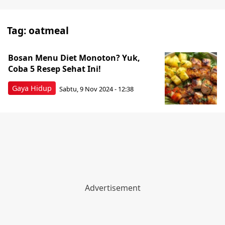
Tag:
oatmeal
Bosan Menu Diet Monoton? Yuk,
Coba 5 Resep Sehat Ini!
Gaya Hidup
Sabtu, 9 Nov 2024 - 12:38