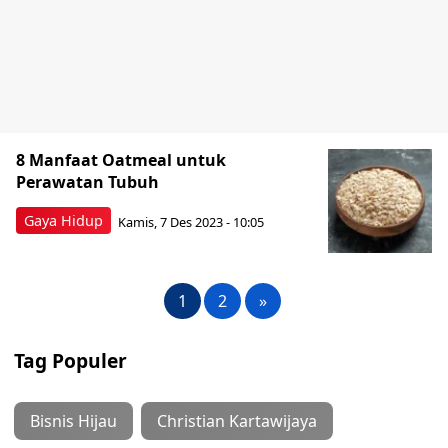
8 Manfaat Oatmeal untuk
Perawatan Tubuh
Gaya Hidup
Kamis, 7 Des 2023 - 10:05
1
2
»
Tag Populer
Bisnis Hijau
Christian Kartawijaya