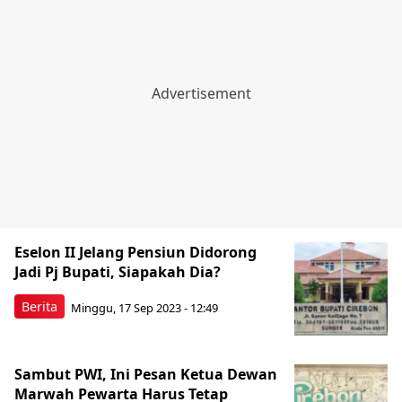
Eselon II Jelang Pensiun Didorong
Jadi Pj Bupati, Siapakah Dia?
Berita
Minggu, 17 Sep 2023 - 12:49
Sambut PWI, Ini Pesan Ketua Dewan
Marwah Pewarta Harus Tetap