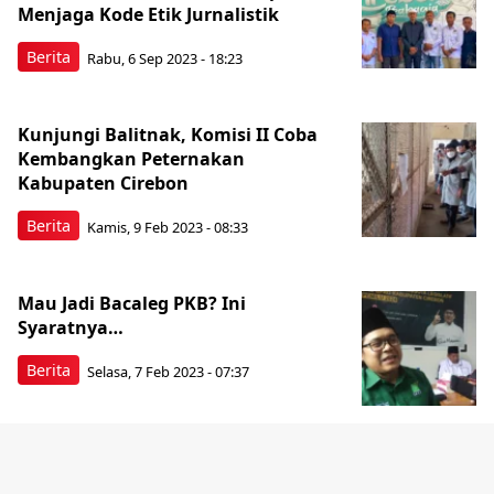
Menjaga Kode Etik Jurnalistik
Berita
Rabu, 6 Sep 2023 - 18:23
Kunjungi Balitnak, Komisi II Coba
Kembangkan Peternakan
Kabupaten Cirebon
Berita
Kamis, 9 Feb 2023 - 08:33
Mau Jadi Bacaleg PKB? Ini
Syaratnya…
Berita
Selasa, 7 Feb 2023 - 07:37