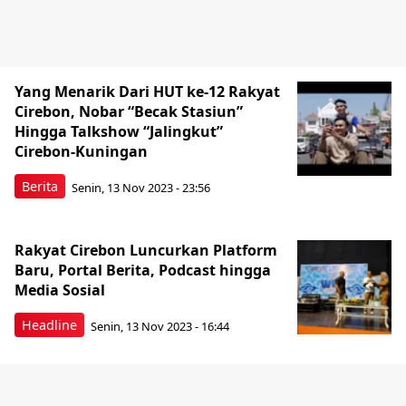
Yang Menarik Dari HUT ke-12 Rakyat
Cirebon, Nobar “Becak Stasiun”
Hingga Talkshow “Jalingkut”
Cirebon-Kuningan
Berita
Senin, 13 Nov 2023 - 23:56
Rakyat Cirebon Luncurkan Platform
Baru, Portal Berita, Podcast hingga
Media Sosial
Headline
Senin, 13 Nov 2023 - 16:44