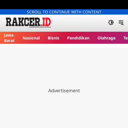
SCROLL TO CONTINUE WITH CONTENT
Jawa
Nasional
Bisnis
Pendidikan
Olahraga
Te
Barat