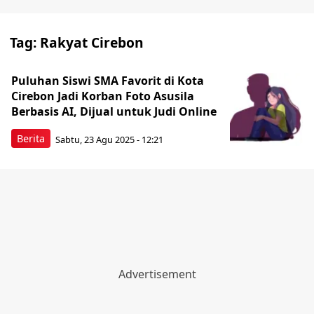
Tag:
Rakyat Cirebon
Puluhan Siswi SMA Favorit di Kota
Cirebon Jadi Korban Foto Asusila
Berbasis AI, Dijual untuk Judi Online
Berita
Sabtu, 23 Agu 2025 - 12:21