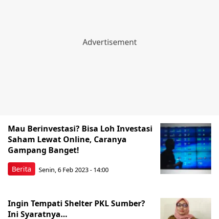
Mau Berinvestasi? Bisa Loh Investasi
Saham Lewat Online, Caranya
Gampang Banget!
Berita
Senin, 6 Feb 2023 - 14:00
Ingin Tempati Shelter PKL Sumber?
Ini Syaratnya…