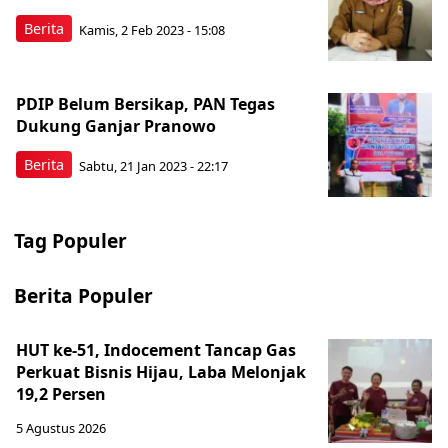
Berita
Kamis, 2 Feb 2023 - 15:08
PDIP Belum Bersikap, PAN Tegas
Dukung Ganjar Pranowo
Berita
Sabtu, 21 Jan 2023 - 22:17
Tag Populer
Berita Populer
HUT ke-51, Indocement Tancap Gas
Perkuat Bisnis Hijau, Laba Melonjak
19,2 Persen
5 Agustus 2026