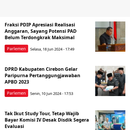
Fraksi PDIP Apresiasi Realisasi
Anggaran, Sayang Potensi PAD
Belum Terdongkrak Maksimal
Parlemen
Selasa, 18 Jun 2024 - 17:49
DPRD Kabupaten Cirebon Gelar
Paripurna Pertanggungjawaban
APBD 2023
Parlemen
Senin, 10 Jun 2024 - 17:53
Tak Ikut Study Tour, Tetap Wajib
Bayar Komisi IV Desak Disdik Segera
Evaluasi