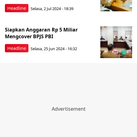
Headline
Selasa, 2 Jul 2024 - 18:39
Siapkan Anggaran Rp 5 Miliar
Mengcover BPJS PBI
Headline
Selasa, 25 Jun 2024 - 16:32