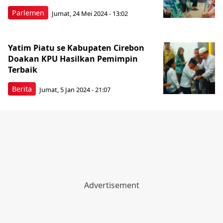
Parlemen
Jumat, 24 Mei 2024 - 13:02
Yatim Piatu se Kabupaten Cirebon
Doakan KPU Hasilkan Pemimpin
Terbaik
Berita
Jumat, 5 Jan 2024 - 21:07