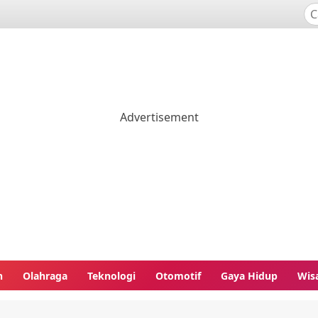
n
Olahraga
Teknologi
Otomotif
Gaya Hidup
Wis