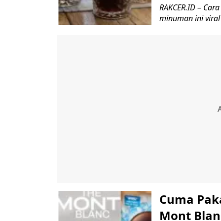
RAKCER.ID – Cara 
minuman ini viral
Cuma Paka
Mont Blanc