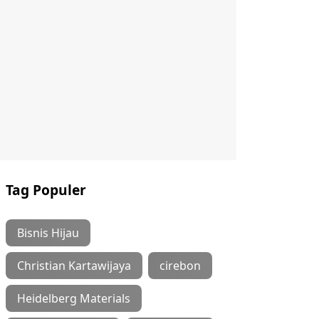
Tag Populer
Bisnis Hijau
Christian Kartawijaya
cirebon
Heidelberg Materials