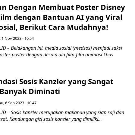
an Dengan Membuat Poster Disney
Film dengan Bantuan AI yang Viral
osial, Berikut Cara Mudahnya!
 1 Nov 2023 - 10:54
ID – Belakangan ini, media sosial (medsos) menjadi saksi
ster-poster dengan desain ala film-film animasi khas
dasi Sosis Kanzler yang Sangat
 Banyak Diminati
u, 6 Sep 2023 - 10:47
ID – Sosis kanzler merupakan makanan yang siap saji dan
zat. Kandungan gizi sosis kanzler yang dimiliki...