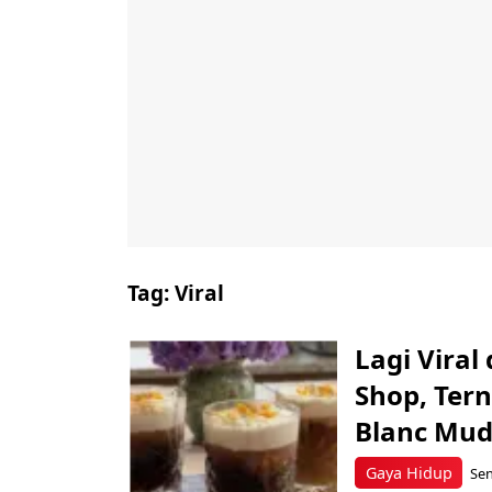
Tag:
Viral
Lagi Viral
Shop, Tern
Blanc Mud
Gaya Hidup
Sen