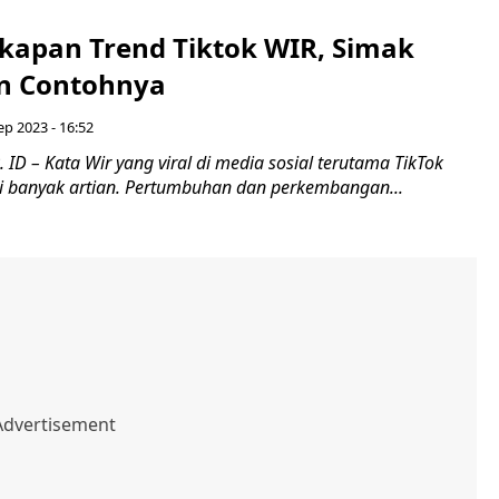
gkapan Trend Tiktok WIR, Simak
n Contohnya
ep 2023 - 16:52
ID – Kata Wir yang viral di media sosial terutama TikTok
i banyak artian. Pertumbuhan dan perkembangan...