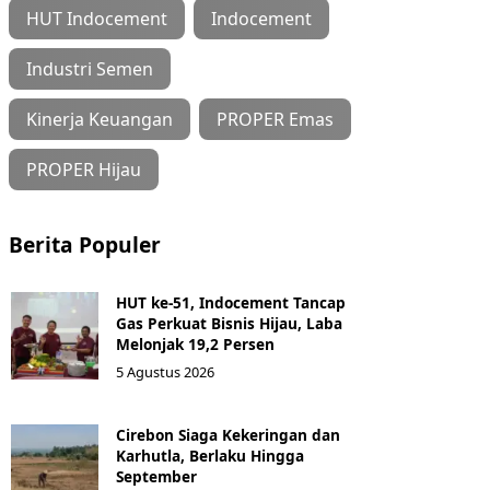
HUT Indocement
Indocement
Industri Semen
Kinerja Keuangan
PROPER Emas
PROPER Hijau
Berita Populer
HUT ke-51, Indocement Tancap
Gas Perkuat Bisnis Hijau, Laba
Melonjak 19,2 Persen
5 Agustus 2026
Cirebon Siaga Kekeringan dan
Karhutla, Berlaku Hingga
September