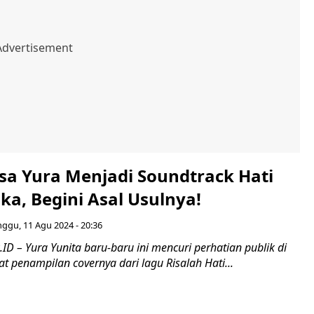
isa Yura Menjadi Soundtrack Hati
ka, Begini Asal Usulnya!
ggu, 11 Agu 2024 - 20:36
D – Yura Yunita baru-baru ini mencuri perhatian publik di
at penampilan covernya dari lagu Risalah Hati...