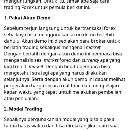
menguntungkan. Untuk itu, simak apa saja cara
trading Forex untuk pemula berikut ini.
Pakai Akun Demo
Sebelum terjun langsung untuk bertransaksi forex,
sebaiknya bisa menggunakan akun demo terlebih
dahulu. Akun demo ini disediakan para broker untuk
berlatih trading sekaligus mengenali
market
.
Dengan berlatih dengan akun demo ini pembaca bisa
menganalisis sesi
market
forex dan
currency
apa yang
lagi tren di
market
. Dengan begitu pembaca bisa
mengetahui strategi apa yang harus dilakukan
selanjutnya. Serta dengan akun demo ini dapat melihat
pergerakan harga secara real-time dan mempelajari
kapan waktu yang tepat untuk melakukan pembelian
atau penjualan.
Modal Trading
Sebaiknya pergunakanlah modal yang bisa dipakai
tanpa batas waktu dan bisa direlakan jika suatu saat