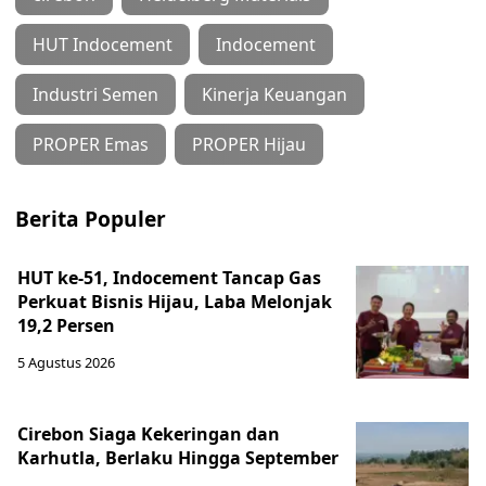
HUT Indocement
Indocement
Industri Semen
Kinerja Keuangan
PROPER Emas
PROPER Hijau
Berita Populer
HUT ke-51, Indocement Tancap Gas
Perkuat Bisnis Hijau, Laba Melonjak
19,2 Persen
5 Agustus 2026
Cirebon Siaga Kekeringan dan
Karhutla, Berlaku Hingga September