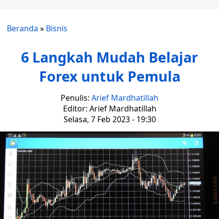
Beranda
»
Bisnis
6 Langkah Mudah Belajar
Forex untuk Pemula
Penulis:
Arief Mardhatillah
Editor: Arief Mardhatillah
Selasa, 7 Feb 2023 - 19:30