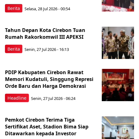
Berita
Selasa, 28 Jul 2026 - 00:54
Tahun Depan Kota Cirebon Tuan
Rumah Rakorkomwil III APEKSI
Berita
Senin, 27 Jul 2026 - 16:13
PDIP Kabupaten Cirebon Rawat
Memori Kudatuli, Singgung Represi
Orde Baru dan Harga Demokrasi
Headline
Senin, 27 Jul 2026 - 06:24
Pemkot Cirebon Terima Tiga
Sertifikat Aset, Stadion Bima Siap
Ditawarkan kepada Investor