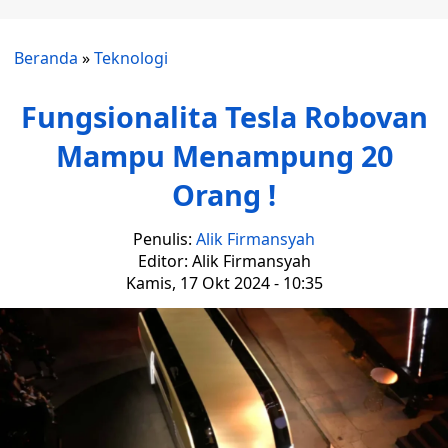
Beranda
»
Teknologi
Fungsionalita Tesla Robovan
Mampu Menampung 20
Orang !
Penulis:
Alik Firmansyah
Editor: Alik Firmansyah
Kamis, 17 Okt 2024 - 10:35