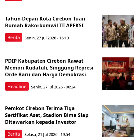
Tahun Depan Kota Cirebon Tuan
Rumah Rakorkomwil III APEKSI
Berita
Senin, 27 Jul 2026 - 16:13
PDIP Kabupaten Cirebon Rawat
Memori Kudatuli, Singgung Represi
Orde Baru dan Harga Demokrasi
Headline
Senin, 27 Jul 2026 - 06:24
Pemkot Cirebon Terima Tiga
Sertifikat Aset, Stadion Bima Siap
Ditawarkan kepada Investor
Berita
Selasa, 21 Jul 2026 - 19:54