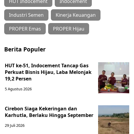
HUT Indocement
Indocement
Industri Semen
Kinerja Keuangan
PROPER Emas
PROPER Hijau
Berita Populer
HUT ke-51, Indocement Tancap Gas
Perkuat Bisnis Hijau, Laba Melonjak
19,2 Persen
5 Agustus 2026
Cirebon Siaga Kekeringan dan
Karhutla, Berlaku Hingga September
29 Juli 2026