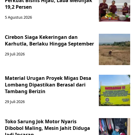
Perkuat Bisnis Hijau, Laba Melonjak
19,2 Persen
5 Agustus 2026
Cirebon Siaga Kekeringan dan
Karhutla, Berlaku Hingga September
29 Juli 2026
Material Urugan Proyek Migas Desa
Lombang Dipastikan Berasal dari
Tambang Berizin
29 Juli 2026
Toko Sarung Jok Motor Nyaris
Dibobol Maling, Mesin Jahit Diduga
Jadi Incaran