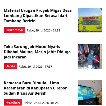
Material Urugan Proyek Migas Desa
Lombang Dipastikan Berasal dari
Tambang Berizin
Indramayu
Rabu, 29 Jul 2026 - 21:33
Toko Sarung Jok Motor Nyaris
Dibobol Maling, Mesin Jahit Diduga
Jadi Incaran
Berita
Rabu, 29 Jul 2026 - 17:37
Kemarau Baru Dimulai, Lima
Kecamatan di Kabupaten Cirebon
Sudah Krisis Air Bersih
Headline
Selasa, 28 Jul 2026 - 01:28