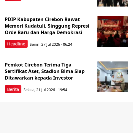
PDIP Kabupaten Cirebon Rawat
Memori Kudatuli, Singgung Represi
Orde Baru dan Harga Demokrasi
Headline
Senin, 27 Jul 2026 - 06:24
Pemkot Cirebon Terima Tiga
Sertifikat Aset, Stadion Bima Siap
Ditawarkan kepada Investor
Berita
Selasa, 21 Jul 2026 - 19:54