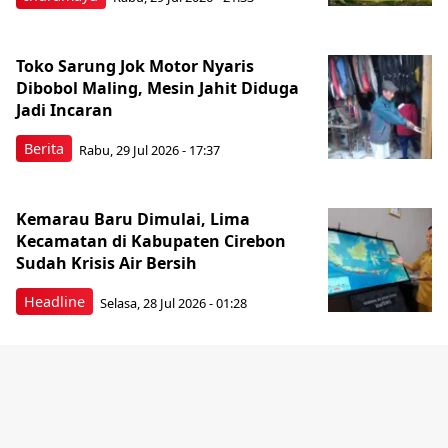
Toko Sarung Jok Motor Nyaris
Dibobol Maling, Mesin Jahit Diduga
Jadi Incaran
Berita
Rabu, 29 Jul 2026 - 17:37
Kemarau Baru Dimulai, Lima
Kecamatan di Kabupaten Cirebon
Sudah Krisis Air Bersih
Headline
Selasa, 28 Jul 2026 - 01:28