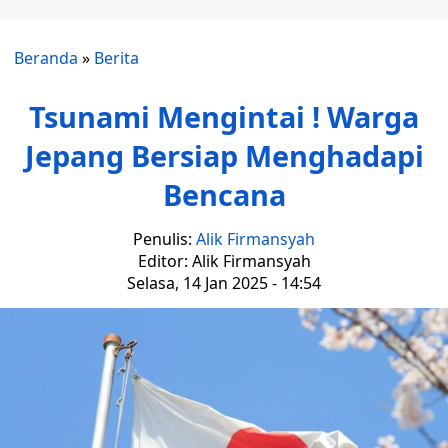
Beranda
»
Berita
Tsunami Mengintai ! Warga
Jepang Bersiap Menghadapi
Bencana
Penulis:
Alik Firmansyah
Editor: Alik Firmansyah
Selasa, 14 Jan 2025 - 14:54