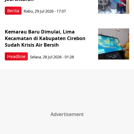
Berita
Rabu, 29 Jul 2026 - 17:37
Kemarau Baru Dimulai, Lima
Kecamatan di Kabupaten Cirebon
Sudah Krisis Air Bersih
Headline
Selasa, 28 Jul 2026 - 01:28