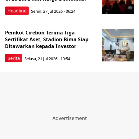
Headline
Senin, 27 Jul 2026 - 06:24
Pemkot Cirebon Terima Tiga
Sertifikat Aset, Stadion Bima Siap
Ditawarkan kepada Investor
Berita
Selasa, 21 Jul 2026 - 19:54