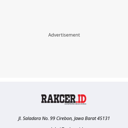
Jl. Saladara No. 99
Cirebon
,
Jawa Barat
45131