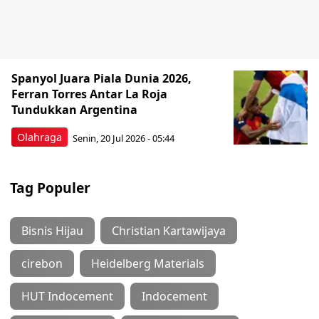
Spanyol Juara Piala Dunia 2026,
Ferran Torres Antar La Roja
Tundukkan Argentina
Olahraga
Senin, 20 Jul 2026 - 05:44
Tag Populer
Bisnis Hijau
Christian Kartawijaya
cirebon
Heidelberg Materials
HUT Indocement
Indocement