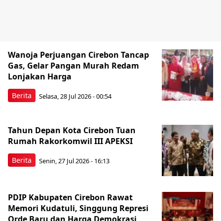
Wanoja Perjuangan Cirebon Tancap
Gas, Gelar Pangan Murah Redam
Lonjakan Harga
Berita
Selasa, 28 Jul 2026 - 00:54
Tahun Depan Kota Cirebon Tuan
Rumah Rakorkomwil III APEKSI
Berita
Senin, 27 Jul 2026 - 16:13
PDIP Kabupaten Cirebon Rawat
Memori Kudatuli, Singgung Represi
Orde Baru dan Harga Demokrasi