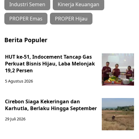
Industri Semen
Kinerja Keuangan
PROPER Emas
PROPER Hijau
Berita Populer
HUT ke-51, Indocement Tancap Gas
Perkuat Bisnis Hijau, Laba Melonjak
19,2 Persen
5 Agustus 2026
Cirebon Siaga Kekeringan dan
Karhutla, Berlaku Hingga September
29 Juli 2026