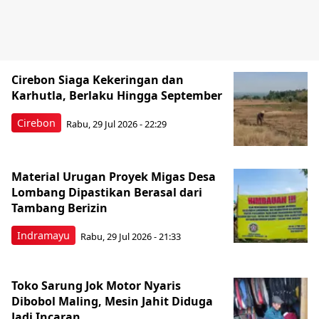
Cirebon Siaga Kekeringan dan
Karhutla, Berlaku Hingga September
Cirebon
Rabu, 29 Jul 2026 - 22:29
Material Urugan Proyek Migas Desa
Lombang Dipastikan Berasal dari
Tambang Berizin
Indramayu
Rabu, 29 Jul 2026 - 21:33
Toko Sarung Jok Motor Nyaris
Dibobol Maling, Mesin Jahit Diduga
Jadi Incaran