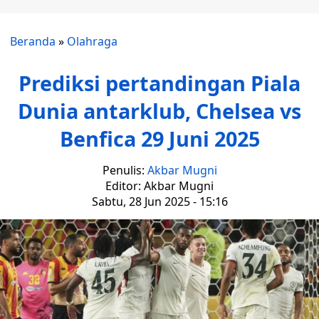
Beranda
»
Olahraga
Prediksi pertandingan Piala
Dunia antarklub, Chelsea vs
Benfica 29 Juni 2025
Penulis:
Akbar Mugni
Editor: Akbar Mugni
Sabtu, 28 Jun 2025 - 15:16