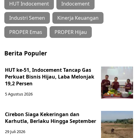
HUT Indocement
Indocement
Industri Semen
Kinerja Keuangan
PROPER Emas
PROPER Hijau
Berita Populer
HUT ke-51, Indocement Tancap Gas
Perkuat Bisnis Hijau, Laba Melonjak
19,2 Persen
5 Agustus 2026
Cirebon Siaga Kekeringan dan
Karhutla, Berlaku Hingga September
29 Juli 2026