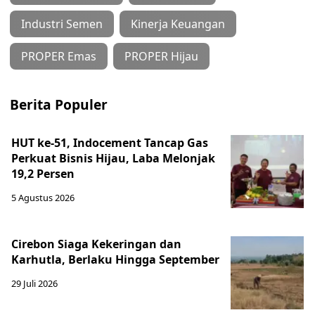
Industri Semen
Kinerja Keuangan
PROPER Emas
PROPER Hijau
Berita Populer
HUT ke-51, Indocement Tancap Gas
Perkuat Bisnis Hijau, Laba Melonjak
19,2 Persen
5 Agustus 2026
Cirebon Siaga Kekeringan dan
Karhutla, Berlaku Hingga September
29 Juli 2026