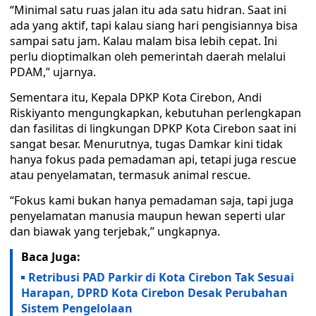
“Minimal satu ruas jalan itu ada satu hidran. Saat ini
ada yang aktif, tapi kalau siang hari pengisiannya bisa
sampai satu jam. Kalau malam bisa lebih cepat. Ini
perlu dioptimalkan oleh pemerintah daerah melalui
PDAM,” ujarnya.
Sementara itu, Kepala DPKP Kota Cirebon, Andi
Riskiyanto mengungkapkan, kebutuhan perlengkapan
dan fasilitas di lingkungan DPKP Kota Cirebon saat ini
sangat besar. Menurutnya, tugas Damkar kini tidak
hanya fokus pada pemadaman api, tetapi juga rescue
atau penyelamatan, termasuk animal rescue.
“Fokus kami bukan hanya pemadaman saja, tapi juga
penyelamatan manusia maupun hewan seperti ular
dan biawak yang terjebak,” ungkapnya.
Baca Juga:
Retribusi PAD Parkir di Kota Cirebon Tak Sesuai
Harapan, DPRD Kota Cirebon Desak Perubahan
Sistem Pengelolaan