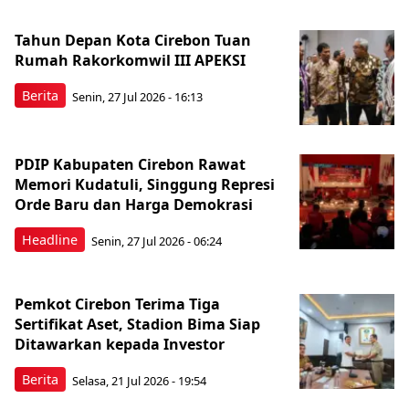
Tahun Depan Kota Cirebon Tuan
Rumah Rakorkomwil III APEKSI
Berita
Senin, 27 Jul 2026 - 16:13
PDIP Kabupaten Cirebon Rawat
Memori Kudatuli, Singgung Represi
Orde Baru dan Harga Demokrasi
Headline
Senin, 27 Jul 2026 - 06:24
Pemkot Cirebon Terima Tiga
Sertifikat Aset, Stadion Bima Siap
Ditawarkan kepada Investor
Berita
Selasa, 21 Jul 2026 - 19:54