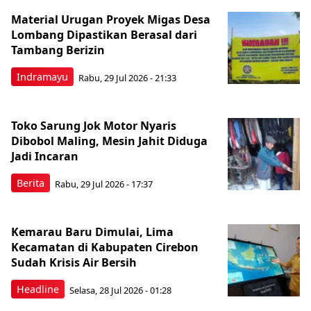
Material Urugan Proyek Migas Desa
Lombang Dipastikan Berasal dari
Tambang Berizin
Indramayu
Rabu, 29 Jul 2026 - 21:33
Toko Sarung Jok Motor Nyaris
Dibobol Maling, Mesin Jahit Diduga
Jadi Incaran
Berita
Rabu, 29 Jul 2026 - 17:37
Kemarau Baru Dimulai, Lima
Kecamatan di Kabupaten Cirebon
Sudah Krisis Air Bersih
Headline
Selasa, 28 Jul 2026 - 01:28