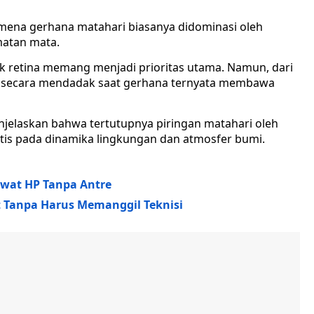
ena gerhana matahari biasanya didominasi oleh
atan mata.
ak retina memang menjadi prioritas utama. Namun, dari
ri secara mendadak saat gerhana ternyata membawa
enjelaskan bahwa tertutupnya piringan matahari oleh
is pada dinamika lingkungan dan atmosfer bumi.
ewat HP Tanpa Antre
 Tanpa Harus Memanggil Teknisi