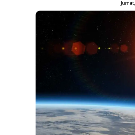
Jumat,