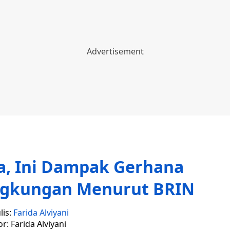
a, Ini Dampak Gerhana
ingkungan Menurut BRIN
lis:
Farida Alviyani
or: Farida Alviyani