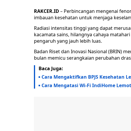
RAKCER.ID
– Perbincangan mengenai fenom
imbauan kesehatan untuk menjaga keselam
Radiasi intensitas tinggi yang dapat merus
kacamata sains, hilangnya cahaya mataha
pengaruh yang jauh lebih luas.
Badan Riset dan Inovasi Nasional (BRIN) m
bulan memicu serangkaian perubahan drast
Baca Juga:
Cara Mengaktifkan BPJS Kesehatan L
Cara Mengatasi Wi-Fi IndiHome Lemot