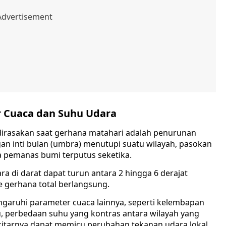
 Cuaca dan Suhu Udara
irasakan saat gerhana matahari adalah penurunan
gan inti bulan (umbra) menutupi suatu wilayah, pasokan
a pemanas bumi terputus seketika.
a di darat dapat turun antara 2 hingga 6 derajat
e gerhana total berlangsung.
garuhi parameter cuaca lainnya, seperti kelembapan
, perbedaan suhu yang kontras antara wilayah yang
kitarnya dapat memicu perubahan tekanan udara lokal.