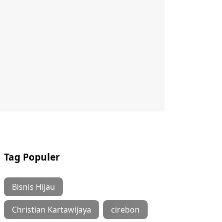
Tag Populer
Bisnis Hijau
Christian Kartawijaya
cirebon