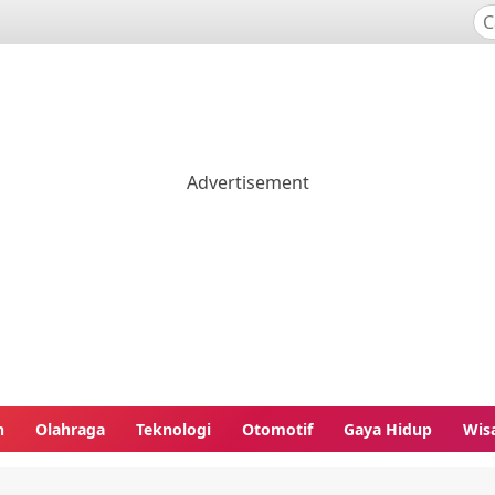
n
Olahraga
Teknologi
Otomotif
Gaya Hidup
Wis