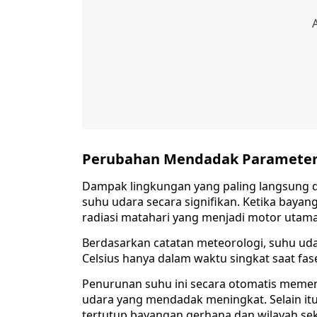
Perubahan Mendadak Parameter
Dampak lingkungan yang paling langsung d
suhu udara secara signifikan. Ketika bayan
radiasi matahari yang menjadi motor utam
Berdasarkan catatan meteorologi, suhu udar
Celsius hanya dalam waktu singkat saat fas
Penurunan suhu ini secara otomatis memen
udara yang mendadak meningkat. Selain itu
tertutup bayangan gerhana dan wilayah se