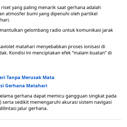
s riset yang paling menarik saat gerhana adalah
an atmosfer bumi yang dipenuhi oleh partikel
hari.
memantulkan gelombang radio untuk komunikasi jarak
traviolet matahari menyebabkan proses ionisasi di
dak. Kondisi ini menciptakan efek “malam buatan” di
ri Tanpa Merusak Mata
asi Gerhana Matahari
 selama gerhana dapat memicu gangguan singkat pada
F) serta sedikit memengaruhi akurasi sistem navigasi
dilintasi jalur gerhana.