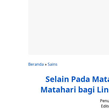
Beranda
»
Sains
Selain Pada Mat
Matahari bagi L
Penu
Edit