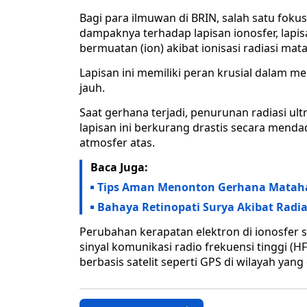
Bagi para ilmuwan di BRIN, salah satu foku
dampaknya terhadap lapisan ionosfer, lapis
bermuatan (ion) akibat ionisasi radiasi mata
Lapisan ini memiliki peran krusial dalam 
jauh.
Saat gerhana terjadi, penurunan radiasi ul
lapisan ini berkurang drastis secara menda
atmosfer atas.
Baca Juga:
Tips Aman Menonton Gerhana Mataha
Bahaya Retinopati Surya Akibat Radi
Perubahan kerapatan elektron di ionosfer
sinyal komunikasi radio frekuensi tinggi (H
berbasis satelit seperti GPS di wilayah yang 