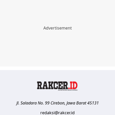
Jl. Saladara No. 99
Cirebon
,
Jawa Barat
45131
redaksi@rakcer.id