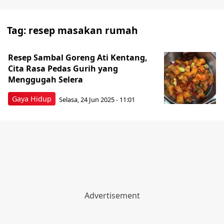
Tag:
resep masakan rumah
Resep Sambal Goreng Ati Kentang,
Cita Rasa Pedas Gurih yang
Menggugah Selera
Gaya Hidup
Selasa, 24 Jun 2025 - 11:01