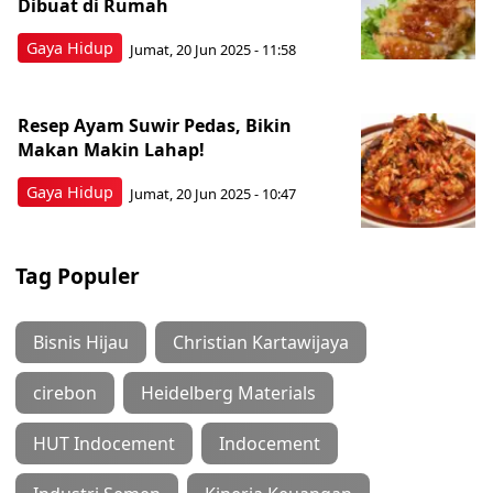
Dibuat di Rumah
Gaya Hidup
Jumat, 20 Jun 2025 - 11:58
Resep Ayam Suwir Pedas, Bikin
Makan Makin Lahap!
Gaya Hidup
Jumat, 20 Jun 2025 - 10:47
Tag Populer
Bisnis Hijau
Christian Kartawijaya
cirebon
Heidelberg Materials
HUT Indocement
Indocement