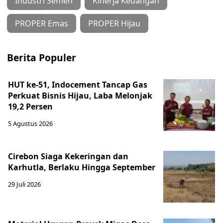
Industri Semen
Kinerja Keuangan
PROPER Emas
PROPER Hijau
Berita Populer
HUT ke-51, Indocement Tancap Gas
Perkuat Bisnis Hijau, Laba Melonjak
19,2 Persen
5 Agustus 2026
Cirebon Siaga Kekeringan dan
Karhutla, Berlaku Hingga September
29 Juli 2026