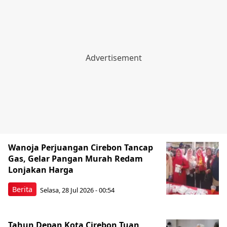
Wanoja Perjuangan Cirebon Tancap
Gas, Gelar Pangan Murah Redam
Lonjakan Harga
Berita
Selasa, 28 Jul 2026 - 00:54
Tahun Depan Kota Cirebon Tuan