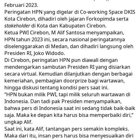
Februari 2023.
Peringatan HPN yang digelar di Co-working Space DKIS
Kota Cirebon, dihadiri oleh jajaran Forkopimda serta
stakeholder
di Kota dan Kabupaten Cirebon.
Ketua PWI Cirebon, M Alif Santosa menyampaikan,
HPN tahun 2023 ini, secara nasional peringatannya
diselenggarakan di Medan, dan dihadiri langsung oleh
Presiden RI, Joko Widodo.
Di Cirebon, peringatan HPN pun diawali dengan
mendengarkan sambutan Presiden RI yang disiarkan
secara virtual. Kemudian dilanjutkan dengan berbagai
kemeriahan, pembagian doorprize bagi wartawan,
hingga diskusi tentang kondisi pers saat ini.
“HPN bukan milik PWI, tapi milik seluruh wartawan di
Indonesia. Dan tadi pak Presiden menyampaikan,
bahwa pers di Indonesia saat ini sedang tidak baik-baik
saja. Maka ke depan kita harus bisa memperbaiki diri,”
ungkap Alif.
Saat ini, kata Alif, tantangan pers semakin kompleks.
Maka dari itu, insan pers harus bisa menyesuaikan diri