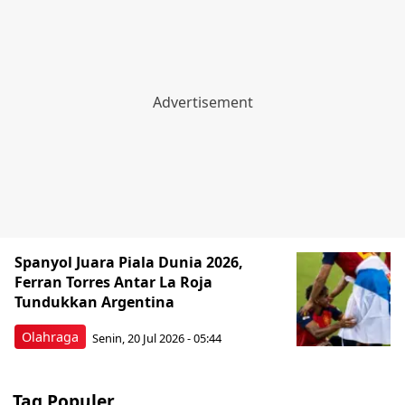
Spanyol Juara Piala Dunia 2026,
Ferran Torres Antar La Roja
Tundukkan Argentina
Olahraga
Senin, 20 Jul 2026 - 05:44
Tag Populer