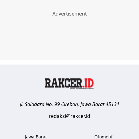
Jl. Saladara No. 99
Cirebon
,
Jawa Barat
45131
redaksi@rakcer.id
Jawa Barat
Otomotif