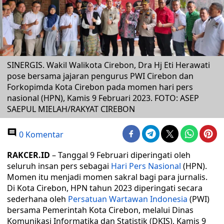
SINERGIS. Wakil Walikota Cirebon, Dra Hj Eti Herawati
pose bersama jajaran pengurus PWI Cirebon dan
Forkopimda Kota Cirebon pada momen hari pers
nasional (HPN), Kamis 9 Februari 2023. FOTO: ASEP
SAEPUL MIELAH/RAKYAT CIREBON
0 Komentar
RAKCER.ID
– Tanggal 9 Februari diperingati oleh
seluruh insan pers sebagai
Hari Pers Nasional
(HPN).
Momen itu menjadi momen sakral bagi para jurnalis.
Di Kota Cirebon, HPN tahun 2023 diperingati secara
sederhana oleh
Persatuan Wartawan Indonesia
(PWI)
bersama Pemerintah Kota Cirebon, melalui Dinas
Komunikasi Informatika dan Statistik (DKIS), Kamis 9