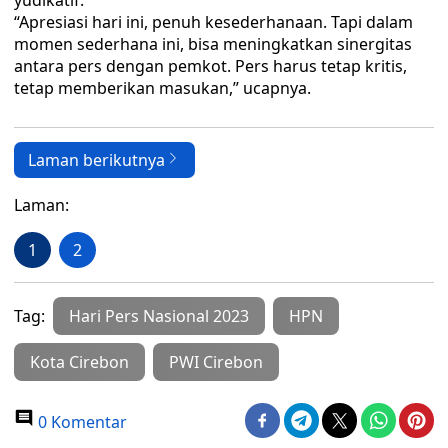
yudikatif.
“Apresiasi hari ini, penuh kesederhanaan. Tapi dalam
momen sederhana ini, bisa meningkatkan sinergitas
antara pers dengan pemkot. Pers harus tetap kritis,
tetap memberikan masukan,” ucapnya.
Laman berikutnya
Laman:
1
2
Tag:
Hari Pers Nasional 2023
HPN
Kota Cirebon
PWI Cirebon
0 Komentar