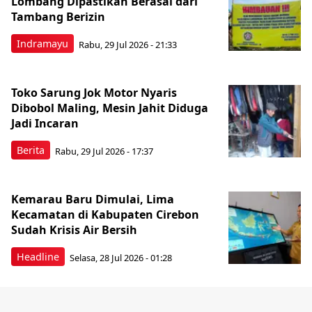
Lombang Dipastikan Berasal dari
Tambang Berizin
Indramayu
Rabu, 29 Jul 2026 - 21:33
Toko Sarung Jok Motor Nyaris
Dibobol Maling, Mesin Jahit Diduga
Jadi Incaran
Berita
Rabu, 29 Jul 2026 - 17:37
Kemarau Baru Dimulai, Lima
Kecamatan di Kabupaten Cirebon
Sudah Krisis Air Bersih
Headline
Selasa, 28 Jul 2026 - 01:28