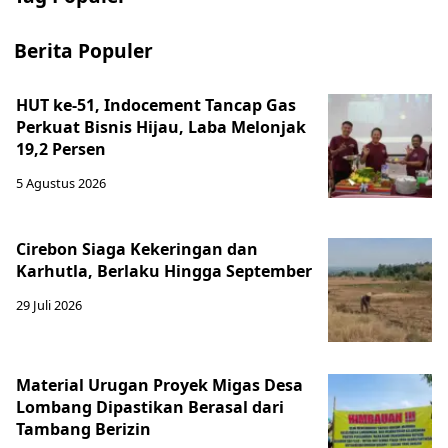
Berita Populer
HUT ke-51, Indocement Tancap Gas
Perkuat Bisnis Hijau, Laba Melonjak
19,2 Persen
5 Agustus 2026
Cirebon Siaga Kekeringan dan
Karhutla, Berlaku Hingga September
29 Juli 2026
Material Urugan Proyek Migas Desa
Lombang Dipastikan Berasal dari
Tambang Berizin