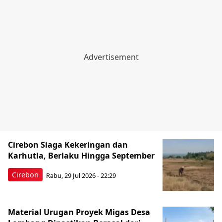
Cirebon Siaga Kekeringan dan
Karhutla, Berlaku Hingga September
Cirebon
Rabu, 29 Jul 2026 - 22:29
Material Urugan Proyek Migas Desa