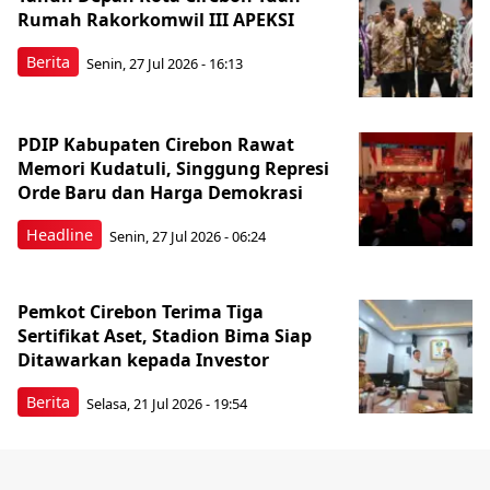
Rumah Rakorkomwil III APEKSI
Berita
Senin, 27 Jul 2026 - 16:13
PDIP Kabupaten Cirebon Rawat
Memori Kudatuli, Singgung Represi
Orde Baru dan Harga Demokrasi
Headline
Senin, 27 Jul 2026 - 06:24
Pemkot Cirebon Terima Tiga
Sertifikat Aset, Stadion Bima Siap
Ditawarkan kepada Investor
Berita
Selasa, 21 Jul 2026 - 19:54