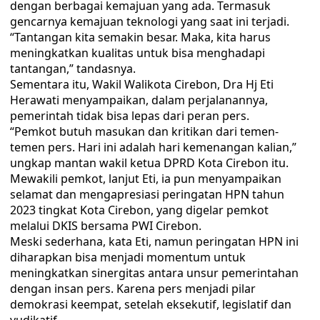
dengan berbagai kemajuan yang ada. Termasuk
gencarnya kemajuan teknologi yang saat ini terjadi.
“Tantangan kita semakin besar. Maka, kita harus
meningkatkan kualitas untuk bisa menghadapi
tantangan,” tandasnya.
Sementara itu, Wakil Walikota Cirebon, Dra Hj Eti
Herawati menyampaikan, dalam perjalanannya,
pemerintah tidak bisa lepas dari peran pers.
“Pemkot butuh masukan dan kritikan dari temen-
temen pers. Hari ini adalah hari kemenangan kalian,”
ungkap mantan wakil ketua DPRD Kota Cirebon itu.
Mewakili pemkot, lanjut Eti, ia pun menyampaikan
selamat dan mengapresiasi peringatan HPN tahun
2023 tingkat Kota Cirebon, yang digelar pemkot
melalui DKIS bersama PWI Cirebon.
Meski sederhana, kata Eti, namun peringatan HPN ini
diharapkan bisa menjadi momentum untuk
meningkatkan sinergitas antara unsur pemerintahan
dengan insan pers. Karena pers menjadi pilar
demokrasi keempat, setelah eksekutif, legislatif dan