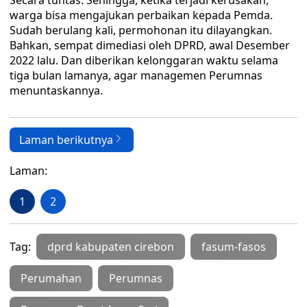
Secara tuntas. Sehingga, ketika terjadi kerusakan,
warga bisa mengajukan perbaikan kepada Pemda.
Sudah berulang kali, permohonan itu dilayangkan.
Bahkan, sempat dimediasi oleh DPRD, awal Desember
2022 lalu. Dan diberikan kelonggaran waktu selama
tiga bulan lamanya, agar managemen Perumnas
menuntaskannya.
Laman berikutnya
Laman:
1
2
Tag:
dprd kabupaten cirebon
fasum-fasos
Perumahan
Perumnas