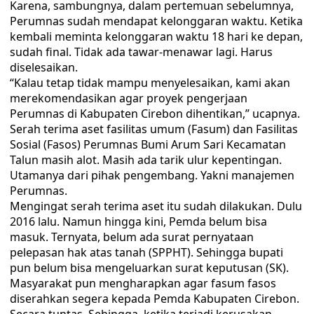
Karena, sambungnya, dalam pertemuan sebelumnya,
Perumnas sudah mendapat kelonggaran waktu. Ketika
kembali meminta kelonggaran waktu 18 hari ke depan,
sudah final. Tidak ada tawar-menawar lagi. Harus
diselesaikan.
“Kalau tetap tidak mampu menyelesaikan, kami akan
merekomendasikan agar proyek pengerjaan
Perumnas di Kabupaten Cirebon dihentikan,” ucapnya.
Serah terima aset fasilitas umum (Fasum) dan Fasilitas
Sosial (Fasos) Perumnas Bumi Arum Sari Kecamatan
Talun masih alot. Masih ada tarik ulur kepentingan.
Utamanya dari pihak pengembang. Yakni manajemen
Perumnas.
Mengingat serah terima aset itu sudah dilakukan. Dulu
2016 lalu. Namun hingga kini, Pemda belum bisa
masuk. Ternyata, belum ada surat pernyataan
pelepasan hak atas tanah (SPPHT). Sehingga bupati
pun belum bisa mengeluarkan surat keputusan (SK).
Masyarakat pun mengharapkan agar fasum fasos
diserahkan segera kepada Pemda Kabupaten Cirebon.