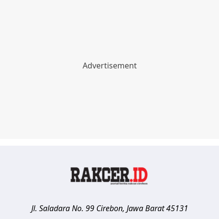
Jl. Saladara No. 99
Cirebon
,
Jawa Barat
45131