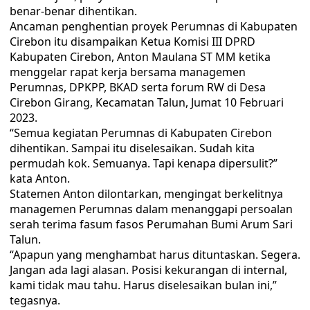
benar-benar dihentikan.
Ancaman penghentian proyek Perumnas di Kabupaten
Cirebon itu disampaikan Ketua Komisi III DPRD
Kabupaten Cirebon, Anton Maulana ST MM ketika
menggelar rapat kerja bersama managemen
Perumnas, DPKPP, BKAD serta forum RW di Desa
Cirebon Girang, Kecamatan Talun, Jumat 10 Februari
2023.
“Semua kegiatan Perumnas di Kabupaten Cirebon
dihentikan. Sampai itu diselesaikan. Sudah kita
permudah kok. Semuanya. Tapi kenapa dipersulit?”
kata Anton.
Statemen Anton dilontarkan, mengingat berkelitnya
managemen Perumnas dalam menanggapi persoalan
serah terima fasum fasos Perumahan Bumi Arum Sari
Talun.
“Apapun yang menghambat harus dituntaskan. Segera.
Jangan ada lagi alasan. Posisi kekurangan di internal,
kami tidak mau tahu. Harus diselesaikan bulan ini,”
tegasnya.