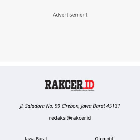
Jl. Saladara No. 99
Cirebon
,
Jawa Barat
45131
redaksi@rakcer.id
Jawa Barat
Otomotif