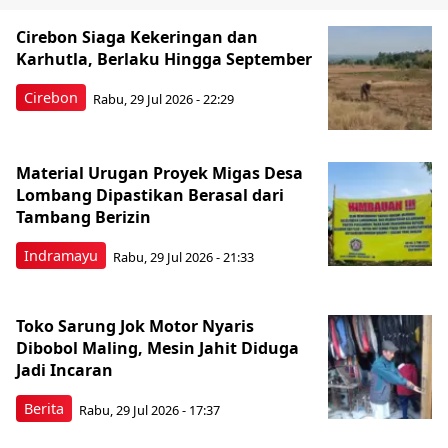
Cirebon Siaga Kekeringan dan
Karhutla, Berlaku Hingga September
Cirebon
Rabu, 29 Jul 2026 - 22:29
Material Urugan Proyek Migas Desa
Lombang Dipastikan Berasal dari
Tambang Berizin
Indramayu
Rabu, 29 Jul 2026 - 21:33
Toko Sarung Jok Motor Nyaris
Dibobol Maling, Mesin Jahit Diduga
Jadi Incaran
Berita
Rabu, 29 Jul 2026 - 17:37