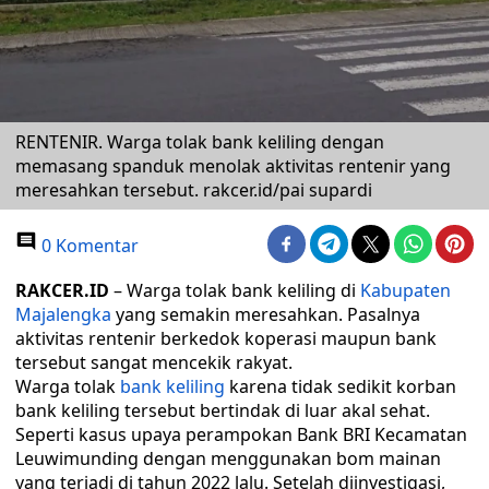
RENTENIR. Warga tolak bank keliling dengan
memasang spanduk menolak aktivitas rentenir yang
meresahkan tersebut. rakcer.id/pai supardi
0 Komentar
RAKCER.ID
– Warga tolak bank keliling di
Kabupaten
Majalengka
yang semakin meresahkan. Pasalnya
aktivitas rentenir berkedok koperasi maupun bank
tersebut sangat mencekik rakyat.
Warga tolak
bank keliling
karena tidak sedikit korban
bank keliling tersebut bertindak di luar akal sehat.
Seperti kasus upaya perampokan Bank BRI Kecamatan
Leuwimunding dengan menggunakan bom mainan
yang terjadi di tahun 2022 lalu. Setelah diinvestigasi,