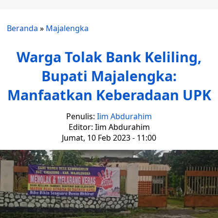
Beranda
»
Majalengka
Warga Tolak Bank Keliling,
Bupati Majalengka:
Manfaatkan Keberadaan UPK
Penulis:
Iim Abdurahim
Editor: Iim Abdurahim
Jumat, 10 Feb 2023 - 11:00