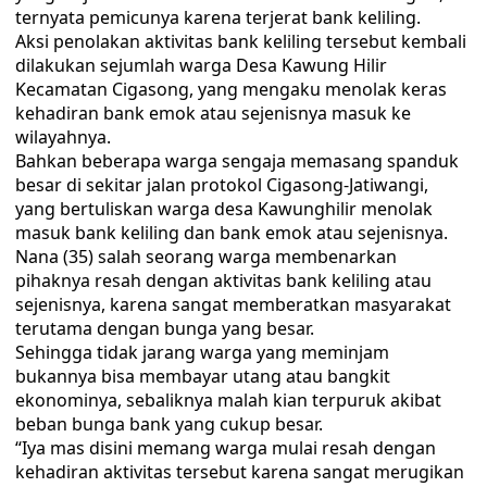
ternyata pemicunya karena terjerat bank keliling.
Aksi penolakan aktivitas bank keliling tersebut kembali
dilakukan sejumlah warga Desa Kawung Hilir
Kecamatan Cigasong, yang mengaku menolak keras
kehadiran bank emok atau sejenisnya masuk ke
wilayahnya.
Bahkan beberapa warga sengaja memasang spanduk
besar di sekitar jalan protokol Cigasong-Jatiwangi,
yang bertuliskan warga desa Kawunghilir menolak
masuk bank keliling dan bank emok atau sejenisnya.
Nana (35) salah seorang warga membenarkan
pihaknya resah dengan aktivitas bank keliling atau
sejenisnya, karena sangat memberatkan masyarakat
terutama dengan bunga yang besar.
Sehingga tidak jarang warga yang meminjam
bukannya bisa membayar utang atau bangkit
ekonominya, sebaliknya malah kian terpuruk akibat
beban bunga bank yang cukup besar.
“Iya mas disini memang warga mulai resah dengan
kehadiran aktivitas tersebut karena sangat merugikan