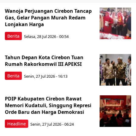
Wanoja Perjuangan Cirebon Tancap
Gas, Gelar Pangan Murah Redam
Lonjakan Harga
Berita
Selasa, 28 Jul 2026 - 00:54
Tahun Depan Kota Cirebon Tuan
Rumah Rakorkomwil III APEKSI
Berita
Senin, 27 Jul 2026 - 16:13
PDIP Kabupaten Cirebon Rawat
Memori Kudatuli, Singgung Represi
Orde Baru dan Harga Demokrasi
Headline
Senin, 27 Jul 2026 - 06:24