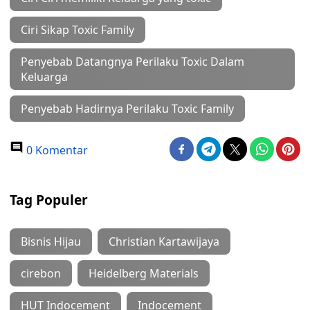
Ciri Sikap Toxic Family
Penyebab Datangnya Perilaku Toxic Dalam
Keluarga
Penyebab Hadirnya Perilaku Toxic Family
0 Komentar
Tag Populer
Bisnis Hijau
Christian Kartawijaya
cirebon
Heidelberg Materials
HUT Indocement
Indocement