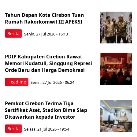
Tahun Depan Kota Cirebon Tuan
Rumah Rakorkomwil III APEKSI
Berita
Senin, 27 Jul 2026 - 16:13
PDIP Kabupaten Cirebon Rawat
Memori Kudatuli, Singgung Represi
Orde Baru dan Harga Demokrasi
Headline
Senin, 27 Jul 2026 - 06:24
Pemkot Cirebon Terima Tiga
Sertifikat Aset, Stadion Bima Siap
Ditawarkan kepada Investor
Berita
Selasa, 21 Jul 2026 - 19:54