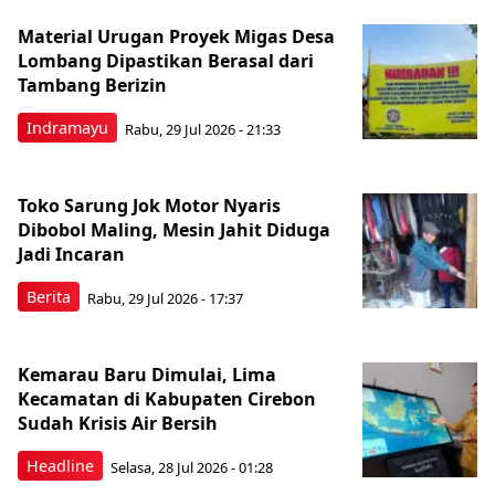
Material Urugan Proyek Migas Desa
Lombang Dipastikan Berasal dari
Tambang Berizin
Indramayu
Rabu, 29 Jul 2026 - 21:33
Toko Sarung Jok Motor Nyaris
Dibobol Maling, Mesin Jahit Diduga
Jadi Incaran
Berita
Rabu, 29 Jul 2026 - 17:37
Kemarau Baru Dimulai, Lima
Kecamatan di Kabupaten Cirebon
Sudah Krisis Air Bersih
Headline
Selasa, 28 Jul 2026 - 01:28