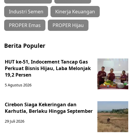
Industri Semen
Kinerja Keuangan
PROPER Emas
PROPER Hijau
Berita Populer
HUT ke-51, Indocement Tancap Gas
Perkuat Bisnis Hijau, Laba Melonjak
19,2 Persen
5 Agustus 2026
Cirebon Siaga Kekeringan dan
Karhutla, Berlaku Hingga September
29 Juli 2026