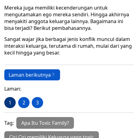
Mereka juga memiliki kecenderungan untuk
mengutamakan ego mereka sendiri. Hingga akhirnya
menyakiti anggota keluarga lainnya. Bagaimana ini
bisa terjadi? Berikut pembahasannya.
Sangat wajar jika berbagai jenis konflik muncul dalam
interaksi keluarga, terutama di rumah, mulai dari yang
kecil hingga yang besar.
Laman berikutnya
Laman:
1
2
3
Tag:
Apa Itu Toxic Family?
Ciri Ciri memiliki Keluarga yang toxic