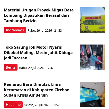
Material Urugan Proyek Migas Desa
Lombang Dipastikan Berasal dari
Tambang Berizin
Indramayu
Rabu, 29 Jul 2026 - 21:33
Toko Sarung Jok Motor Nyaris
Dibobol Maling, Mesin Jahit Diduga
Jadi Incaran
Berita
Rabu, 29 Jul 2026 - 17:37
Kemarau Baru Dimulai, Lima
Kecamatan di Kabupaten Cirebon
Sudah Krisis Air Bersih
Headline
Selasa, 28 Jul 2026 - 01:28