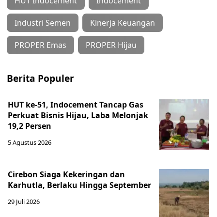
HUT Indocement
Indocement
Industri Semen
Kinerja Keuangan
PROPER Emas
PROPER Hijau
Berita Populer
HUT ke-51, Indocement Tancap Gas
Perkuat Bisnis Hijau, Laba Melonjak
19,2 Persen
5 Agustus 2026
Cirebon Siaga Kekeringan dan
Karhutla, Berlaku Hingga September
29 Juli 2026