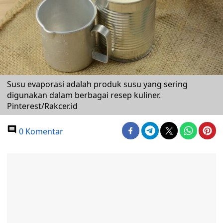
Susu evaporasi adalah produk susu yang sering
digunakan dalam berbagai resep kuliner.
Pinterest/Rakcer.id
0 Komentar