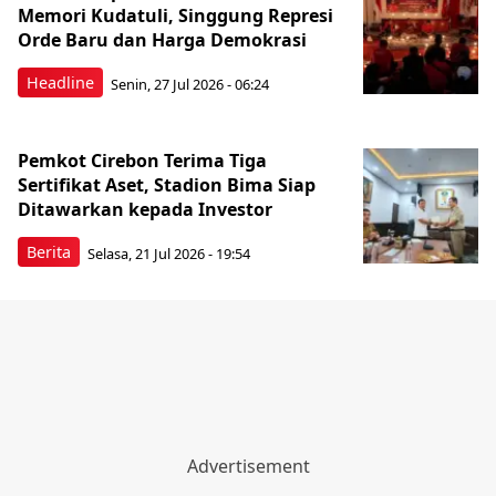
Memori Kudatuli, Singgung Represi
Orde Baru dan Harga Demokrasi
Headline
Senin, 27 Jul 2026 - 06:24
Pemkot Cirebon Terima Tiga
Sertifikat Aset, Stadion Bima Siap
Ditawarkan kepada Investor
Berita
Selasa, 21 Jul 2026 - 19:54