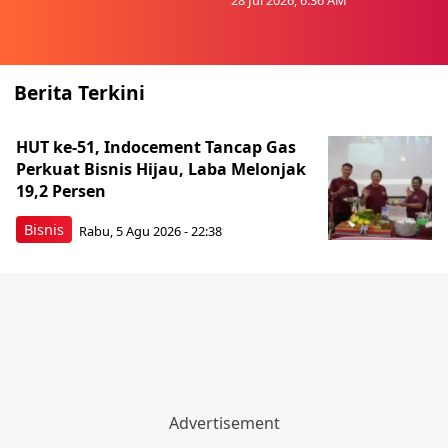
28 Jul 2026, 6:36 AM
Berita Terkini
HUT ke-51, Indocement Tancap Gas
Perkuat Bisnis Hijau, Laba Melonjak
19,2 Persen
Bisnis
Rabu, 5 Agu 2026 - 22:38