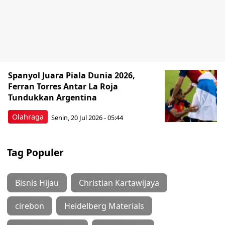
Spanyol Juara Piala Dunia 2026,
Ferran Torres Antar La Roja
Tundukkan Argentina
Olahraga
Senin, 20 Jul 2026 - 05:44
Tag Populer
Bisnis Hijau
Christian Kartawijaya
cirebon
Heidelberg Materials