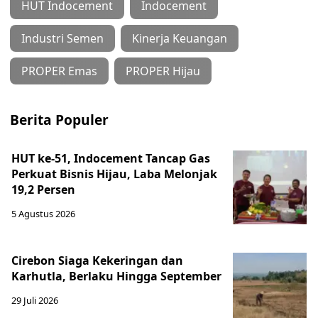
HUT Indocement
Indocement
Industri Semen
Kinerja Keuangan
PROPER Emas
PROPER Hijau
Berita Populer
HUT ke-51, Indocement Tancap Gas
Perkuat Bisnis Hijau, Laba Melonjak
19,2 Persen
5 Agustus 2026
Cirebon Siaga Kekeringan dan
Karhutla, Berlaku Hingga September
29 Juli 2026