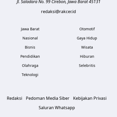
Jl. Saladara No. 99
Cirebon
,
Jawa Barat
45131
redaksi@rakcer.id
Jawa Barat
Otomotif
Nasional
Gaya Hidup
Bisnis
Wisata
Pendidikan
Hiburan
Olahraga
Selebritis
Teknologi
Redaksi
Pedoman Media Siber
Kebijakan Privasi
Saluran Whatsapp