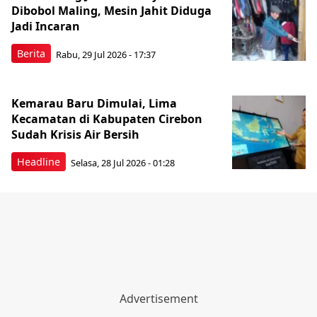
Dibobol Maling, Mesin Jahit Diduga
Jadi Incaran
Berita
Rabu, 29 Jul 2026 - 17:37
Kemarau Baru Dimulai, Lima
Kecamatan di Kabupaten Cirebon
Sudah Krisis Air Bersih
Headline
Selasa, 28 Jul 2026 - 01:28