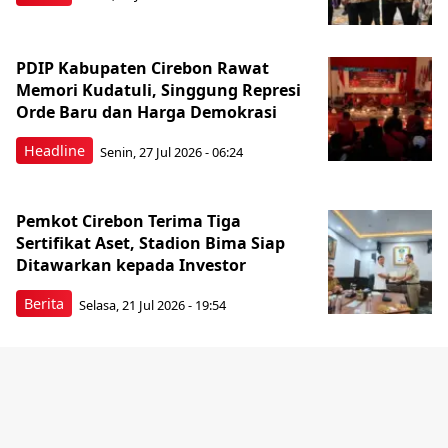
PDIP Kabupaten Cirebon Rawat
Memori Kudatuli, Singgung Represi
Orde Baru dan Harga Demokrasi
Headline
Senin, 27 Jul 2026 - 06:24
Pemkot Cirebon Terima Tiga
Sertifikat Aset, Stadion Bima Siap
Ditawarkan kepada Investor
Berita
Selasa, 21 Jul 2026 - 19:54