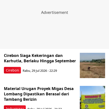
Cirebon Siaga Kekeringan dan
Karhutla, Berlaku Hingga September
Cirebon
Rabu, 29 Jul 2026 - 22:29
Material Urugan Proyek Migas Desa
Lombang Dipastikan Berasal dari
Tambang Berizin
Indramayu
Rabu, 29 Jul 2026 - 21:33