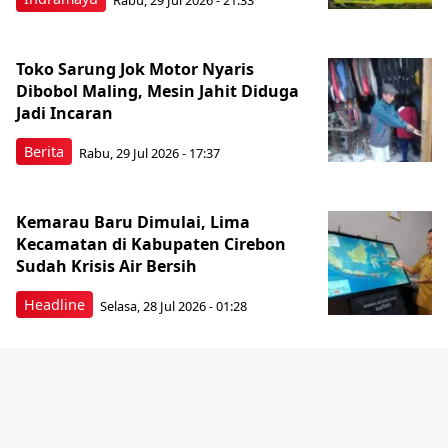
Toko Sarung Jok Motor Nyaris
Dibobol Maling, Mesin Jahit Diduga
Jadi Incaran
Berita
Rabu, 29 Jul 2026 - 17:37
Kemarau Baru Dimulai, Lima
Kecamatan di Kabupaten Cirebon
Sudah Krisis Air Bersih
Headline
Selasa, 28 Jul 2026 - 01:28