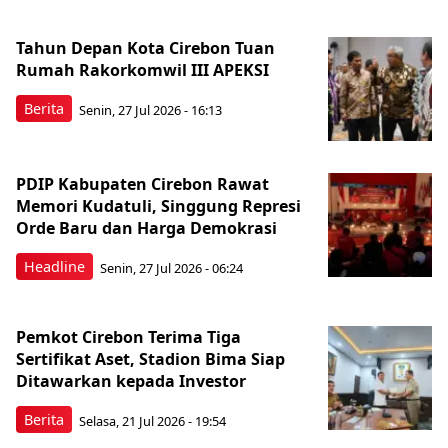
Tahun Depan Kota Cirebon Tuan
Rumah Rakorkomwil III APEKSI
Berita
Senin, 27 Jul 2026 - 16:13
PDIP Kabupaten Cirebon Rawat
Memori Kudatuli, Singgung Represi
Orde Baru dan Harga Demokrasi
Headline
Senin, 27 Jul 2026 - 06:24
Pemkot Cirebon Terima Tiga
Sertifikat Aset, Stadion Bima Siap
Ditawarkan kepada Investor
Berita
Selasa, 21 Jul 2026 - 19:54