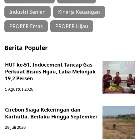
Industri Semen
Kinerja Keuangan
PROPER Emas
PROPER Hijau
Berita Populer
HUT ke-51, Indocement Tancap Gas
Perkuat Bisnis Hijau, Laba Melonjak
19,2 Persen
5 Agustus 2026
Cirebon Siaga Kekeringan dan
Karhutla, Berlaku Hingga September
29 Juli 2026