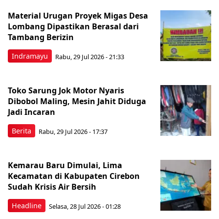
Material Urugan Proyek Migas Desa
Lombang Dipastikan Berasal dari
Tambang Berizin
Indramayu
Rabu, 29 Jul 2026 - 21:33
Toko Sarung Jok Motor Nyaris
Dibobol Maling, Mesin Jahit Diduga
Jadi Incaran
Berita
Rabu, 29 Jul 2026 - 17:37
Kemarau Baru Dimulai, Lima
Kecamatan di Kabupaten Cirebon
Sudah Krisis Air Bersih
Headline
Selasa, 28 Jul 2026 - 01:28