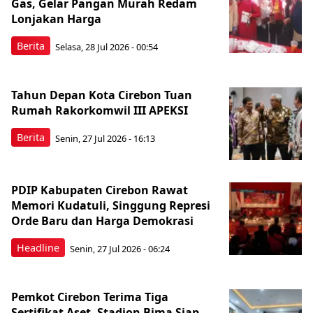
Gas, Gelar Pangan Murah Redam
Lonjakan Harga
Berita
Selasa, 28 Jul 2026 - 00:54
Tahun Depan Kota Cirebon Tuan
Rumah Rakorkomwil III APEKSI
Berita
Senin, 27 Jul 2026 - 16:13
PDIP Kabupaten Cirebon Rawat
Memori Kudatuli, Singgung Represi
Orde Baru dan Harga Demokrasi
Headline
Senin, 27 Jul 2026 - 06:24
Pemkot Cirebon Terima Tiga
Sertifikat Aset, Stadion Bima Siap