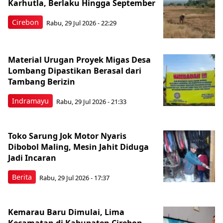
Karhutla, Berlaku Hingga September
Cirebon
Rabu, 29 Jul 2026 - 22:29
Material Urugan Proyek Migas Desa
Lombang Dipastikan Berasal dari
Tambang Berizin
Indramayu
Rabu, 29 Jul 2026 - 21:33
Toko Sarung Jok Motor Nyaris
Dibobol Maling, Mesin Jahit Diduga
Jadi Incaran
Berita
Rabu, 29 Jul 2026 - 17:37
Kemarau Baru Dimulai, Lima