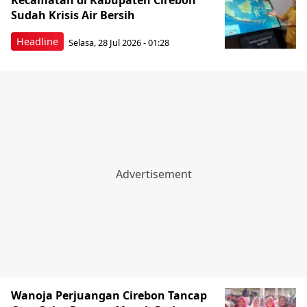
Kecamatan di Kabupaten Cirebon
Sudah Krisis Air Bersih
Headline
Selasa, 28 Jul 2026 - 01:28
Wanoja Perjuangan Cirebon Tancap