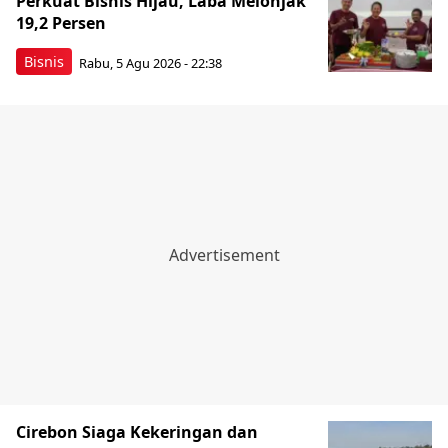
Perkuat Bisnis Hijau, Laba Melonjak
19,2 Persen
Bisnis
Rabu, 5 Agu 2026 - 22:38
Cirebon Siaga Kekeringan dan