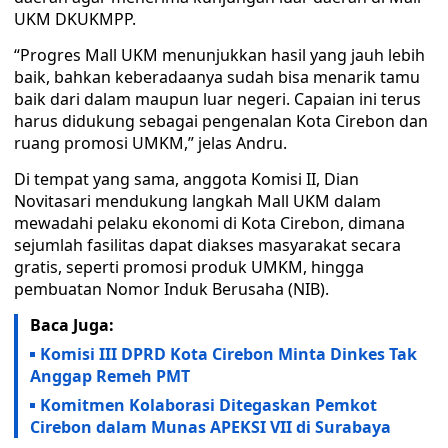
UKM DKUKMPP.
“Progres Mall UKM menunjukkan hasil yang jauh lebih
baik, bahkan keberadaanya sudah bisa menarik tamu
baik dari dalam maupun luar negeri. Capaian ini terus
harus didukung sebagai pengenalan Kota Cirebon dan
ruang promosi UMKM,” jelas Andru.
Di tempat yang sama, anggota Komisi II, Dian
Novitasari mendukung langkah Mall UKM dalam
mewadahi pelaku ekonomi di Kota Cirebon, dimana
sejumlah fasilitas dapat diakses masyarakat secara
gratis, seperti promosi produk UMKM, hingga
pembuatan Nomor Induk Berusaha (NIB).
Baca Juga:
Komisi III DPRD Kota Cirebon Minta Dinkes Tak
Anggap Remeh PMT
Komitmen Kolaborasi Ditegaskan Pemkot
Cirebon dalam Munas APEKSI VII di Surabaya