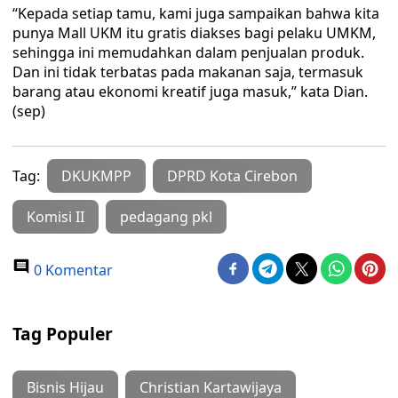
“Kepada setiap tamu, kami juga sampaikan bahwa kita
punya Mall UKM itu gratis diakses bagi pelaku UMKM,
sehingga ini memudahkan dalam penjualan produk.
Dan ini tidak terbatas pada makanan saja, termasuk
barang atau ekonomi kreatif juga masuk,” kata Dian.
(sep)
Tag:
DKUKMPP
DPRD Kota Cirebon
Komisi II
pedagang pkl
0 Komentar
Tag Populer
Bisnis Hijau
Christian Kartawijaya