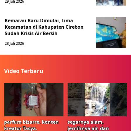
29 Juli 2026
Kemarau Baru Dimulai, Lima
Kecamatan di Kabupaten Cirebon
Sudah Krisis Air Bersih
28 Juli 2026
Video Terbaru
parfum bizarre. konten
segarnya alam,
kreator Tasya.
jernihnya air, dan