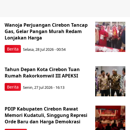
Wanoja Perjuangan Cirebon Tancap
Gas, Gelar Pangan Murah Redam
Lonjakan Harga
Berita
Selasa, 28 Jul 2026 - 00:54
Tahun Depan Kota Cirebon Tuan
Rumah Rakorkomwil III APEKSI
Berita
Senin, 27 Jul 2026 - 16:13
PDIP Kabupaten Cirebon Rawat
Memori Kudatuli, Singgung Represi
Orde Baru dan Harga Demokrasi