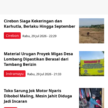
Cirebon Siaga Kekeringan dan
Karhutla, Berlaku Hingga September
Cirebon
Rabu, 29 Jul 2026 - 22:29
Material Urugan Proyek Migas Desa
Lombang Dipastikan Berasal dari
Tambang Berizin
Indramayu
Rabu, 29 Jul 2026 - 21:33
Toko Sarung Jok Motor Nyaris
Dibobol Maling, Mesin Jahit Diduga
Jadi Incaran