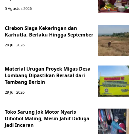
5 Agustus 2026
Cirebon Siaga Kekeringan dan
Karhutla, Berlaku Hingga September
29 Juli 2026
Material Urugan Proyek Migas Desa
Lombang Dipastikan Berasal dari
Tambang Berizin
29 Juli 2026
Toko Sarung Jok Motor Nyaris
Dibobol Maling, Mesin Jahit Diduga
Jadi Incaran