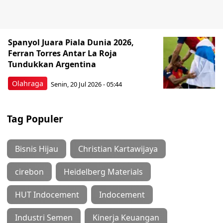
Spanyol Juara Piala Dunia 2026,
Ferran Torres Antar La Roja
Tundukkan Argentina
Olahraga
Senin, 20 Jul 2026 - 05:44
Tag Populer
Bisnis Hijau
Christian Kartawijaya
cirebon
Heidelberg Materials
HUT Indocement
Indocement
Industri Semen
Kinerja Keuangan