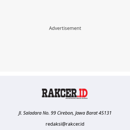
Jl. Saladara No. 99
Cirebon
,
Jawa Barat
45131
redaksi@rakcer.id