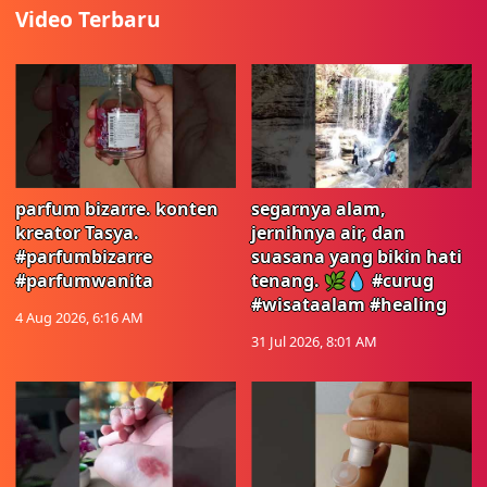
Video Terbaru
parfum bizarre. konten
segarnya alam,
kreator Tasya.
jernihnya air, dan
#parfumbizarre
suasana yang bikin hati
#parfumwanita
tenang. 🌿💧 #curug
#wisataalam #healing
4 Aug 2026, 6:16 AM
31 Jul 2026, 8:01 AM