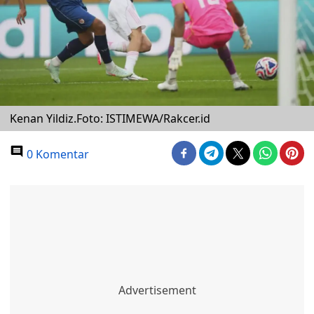
Kenan Yildiz.Foto: ISTIMEWA/Rakcer.id
0 Komentar