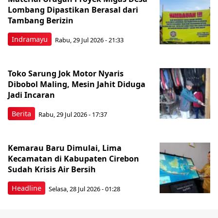
Lombang Dipastikan Berasal dari
Tambang Berizin
Indramayu
Rabu, 29 Jul 2026 - 21:33
Toko Sarung Jok Motor Nyaris
Dibobol Maling, Mesin Jahit Diduga
Jadi Incaran
Berita
Rabu, 29 Jul 2026 - 17:37
Kemarau Baru Dimulai, Lima
Kecamatan di Kabupaten Cirebon
Sudah Krisis Air Bersih
Headline
Selasa, 28 Jul 2026 - 01:28