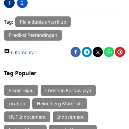
1
2
Tag:
Piala dunia antarklub
Prediksi Pertandingan
0 Komentar
Tag Populer
Bisnis Hijau
Christian Kartawijaya
cirebon
Heidelberg Materials
HUT Indocement
Indocement