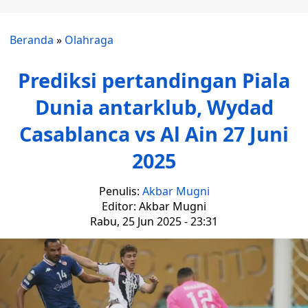
Beranda
»
Olahraga
Prediksi pertandingan Piala
Dunia antarklub, Wydad
Casablanca vs Al Ain 27 Juni
2025
Penulis:
Akbar Mugni
Editor: Akbar Mugni
Rabu, 25 Jun 2025 - 23:31