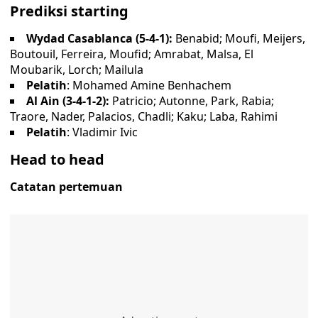
Prediksi starting
Wydad Casablanca (5-4-1):
Benabid; Moufi, Meijers,
Boutouil, Ferreira, Moufid; Amrabat, Malsa, El
Moubarik, Lorch; Mailula
Pelatih
: Mohamed Amine Benhachem
Al Ain (3-4-1-2):
Patricio; Autonne, Park, Rabia;
Traore, Nader, Palacios, Chadli; Kaku; Laba, Rahimi
Pelatih
: Vladimir Ivic
Head to head
Catatan pertemuan