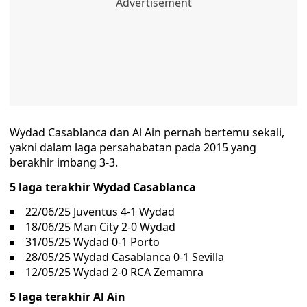
Wydad Casablanca dan Al Ain pernah bertemu sekali,
yakni dalam laga persahabatan pada 2015 yang
berakhir imbang 3-3.
5 laga terakhir Wydad Casablanca
22/06/25 Juventus 4-1 Wydad
18/06/25 Man City 2-0 Wydad
31/05/25 Wydad 0-1 Porto
28/05/25 Wydad Casablanca 0-1 Sevilla
12/05/25 Wydad 2-0 RCA Zemamra
5 laga terakhir Al Ain