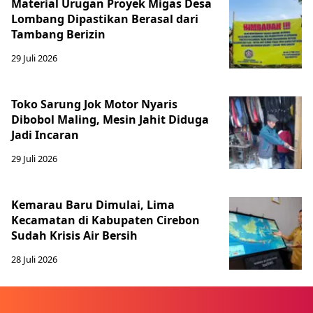
Material Urugan Proyek Migas Desa
Lombang Dipastikan Berasal dari
Tambang Berizin
29 Juli 2026
Toko Sarung Jok Motor Nyaris
Dibobol Maling, Mesin Jahit Diduga
Jadi Incaran
29 Juli 2026
Kemarau Baru Dimulai, Lima
Kecamatan di Kabupaten Cirebon
Sudah Krisis Air Bersih
28 Juli 2026