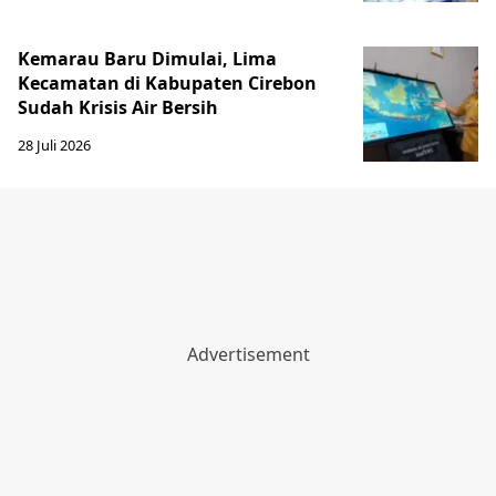
Kemarau Baru Dimulai, Lima
Kecamatan di Kabupaten Cirebon
Sudah Krisis Air Bersih
28 Juli 2026