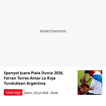
Spanyol Juara Piala Dunia 2026,
Ferran Torres Antar La Roja
Tundukkan Argentina
Olahraga
Senin, 20 Jul 2026 - 05:44