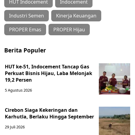
HUT Indocement
Indocement
Industri Semen
Kinerja Keuangan
PROPER Emas
PROPER Hijau
Berita Populer
HUT ke-51, Indocement Tancap Gas
Perkuat Bisnis Hijau, Laba Melonjak
19,2 Persen
5 Agustus 2026
Cirebon Siaga Kekeringan dan
Karhutla, Berlaku Hingga September
29 Juli 2026