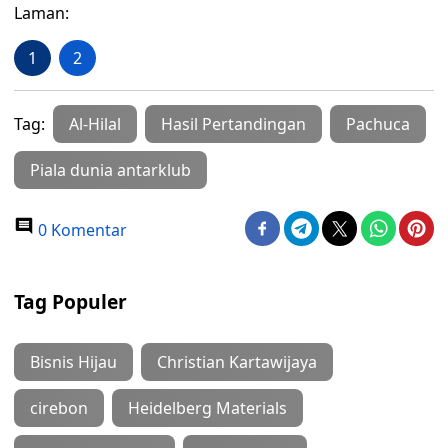
Laman:
1
2
Tag:
Al-Hilal
Hasil Pertandingan
Pachuca
Piala dunia antarklub
0 Komentar
Tag Populer
Bisnis Hijau
Christian Kartawijaya
cirebon
Heidelberg Materials