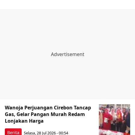
Wanoja Perjuangan Cirebon Tancap
Gas, Gelar Pangan Murah Redam
Lonjakan Harga
Berita
Selasa, 28 Jul 2026 - 00:54