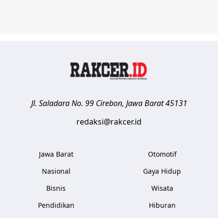
Jl. Saladara No. 99
Cirebon
,
Jawa Barat
45131
redaksi@rakcer.id
Jawa Barat
Otomotif
Nasional
Gaya Hidup
Bisnis
Wisata
Pendidikan
Hiburan