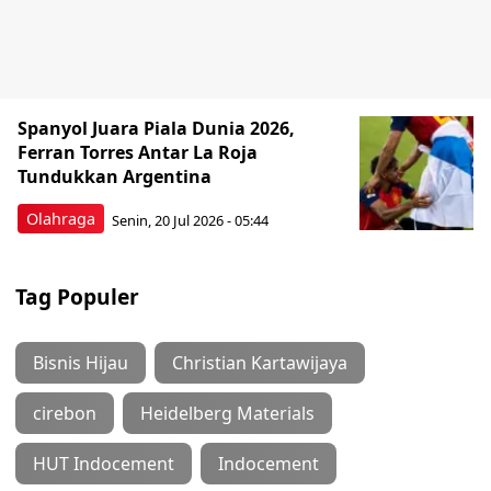
Spanyol Juara Piala Dunia 2026,
Ferran Torres Antar La Roja
Tundukkan Argentina
Olahraga
Senin, 20 Jul 2026 - 05:44
Tag Populer
Bisnis Hijau
Christian Kartawijaya
cirebon
Heidelberg Materials
HUT Indocement
Indocement