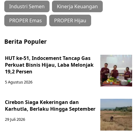
Industri Semen
Kinerja Keuangan
PROPER Emas
PROPER Hijau
Berita Populer
HUT ke-51, Indocement Tancap Gas
Perkuat Bisnis Hijau, Laba Melonjak
19,2 Persen
5 Agustus 2026
Cirebon Siaga Kekeringan dan
Karhutla, Berlaku Hingga September
29 Juli 2026