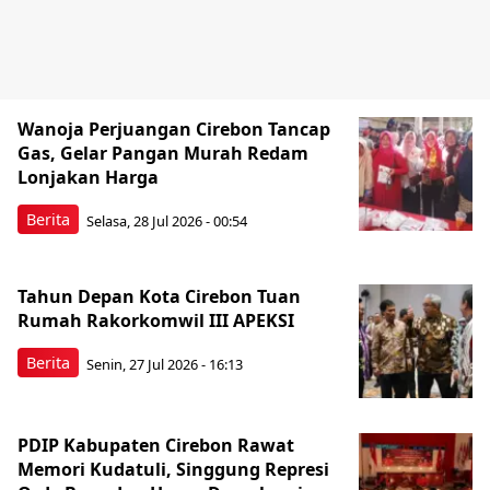
Wanoja Perjuangan Cirebon Tancap
Gas, Gelar Pangan Murah Redam
Lonjakan Harga
Berita
Selasa, 28 Jul 2026 - 00:54
Tahun Depan Kota Cirebon Tuan
Rumah Rakorkomwil III APEKSI
Berita
Senin, 27 Jul 2026 - 16:13
PDIP Kabupaten Cirebon Rawat
Memori Kudatuli, Singgung Represi