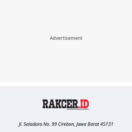
Jl. Saladara No. 99
Cirebon
,
Jawa Barat
45131