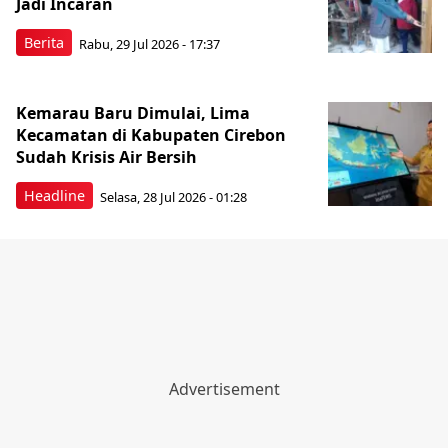
Jadi Incaran
Berita
Rabu, 29 Jul 2026 - 17:37
Kemarau Baru Dimulai, Lima
Kecamatan di Kabupaten Cirebon
Sudah Krisis Air Bersih
Headline
Selasa, 28 Jul 2026 - 01:28