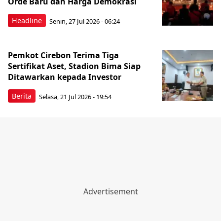
Orde Baru dan Harga Demokrasi
Headline
Senin, 27 Jul 2026 - 06:24
Pemkot Cirebon Terima Tiga
Sertifikat Aset, Stadion Bima Siap
Ditawarkan kepada Investor
Berita
Selasa, 21 Jul 2026 - 19:54