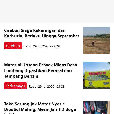
Cirebon Siaga Kekeringan dan
Karhutla, Berlaku Hingga September
Cirebon
Rabu, 29 Jul 2026 - 22:29
Material Urugan Proyek Migas Desa
Lombang Dipastikan Berasal dari
Tambang Berizin
Indramayu
Rabu, 29 Jul 2026 - 21:33
Toko Sarung Jok Motor Nyaris
Dibobol Maling, Mesin Jahit Diduga