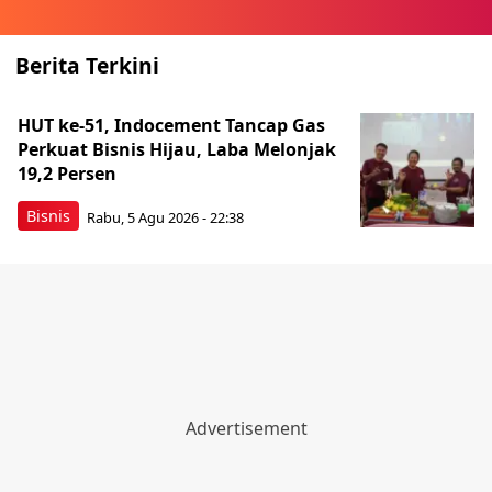
Berita Terkini
HUT ke-51, Indocement Tancap Gas
Perkuat Bisnis Hijau, Laba Melonjak
19,2 Persen
Bisnis
Rabu, 5 Agu 2026 - 22:38