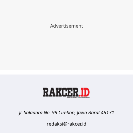
Jl. Saladara No. 99
Cirebon
,
Jawa Barat
45131
redaksi@rakcer.id