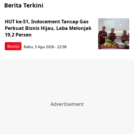
Berita Terkini
HUT ke-51, Indocement Tancap Gas
Perkuat Bisnis Hijau, Laba Melonjak
19,2 Persen
Bisnis
Rabu, 5 Agu 2026 - 22:38