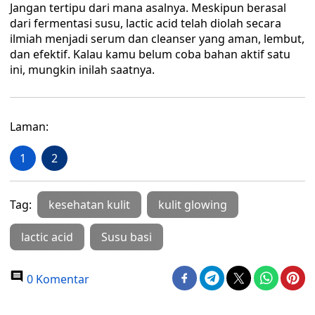
Jangan tertipu dari mana asalnya. Meskipun berasal
dari fermentasi susu, lactic acid telah diolah secara
ilmiah menjadi serum dan cleanser yang aman, lembut,
dan efektif. Kalau kamu belum coba bahan aktif satu
ini, mungkin inilah saatnya.
Laman:
1
2
Tag:
kesehatan kulit
kulit glowing
lactic acid
Susu basi
0 Komentar