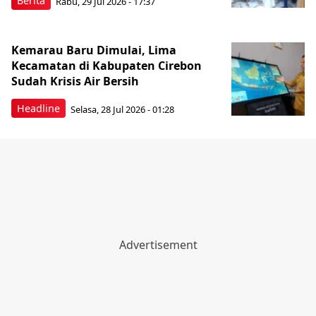
Berita
Rabu, 29 Jul 2026 - 17:37
Kemarau Baru Dimulai, Lima
Kecamatan di Kabupaten Cirebon
Sudah Krisis Air Bersih
Headline
Selasa, 28 Jul 2026 - 01:28