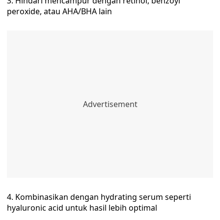
3. Hindari mencampur dengan retinol, benzoyl
peroxide, atau AHA/BHA lain
4. Kombinasikan dengan hydrating serum seperti
hyaluronic acid untuk hasil lebih optimal