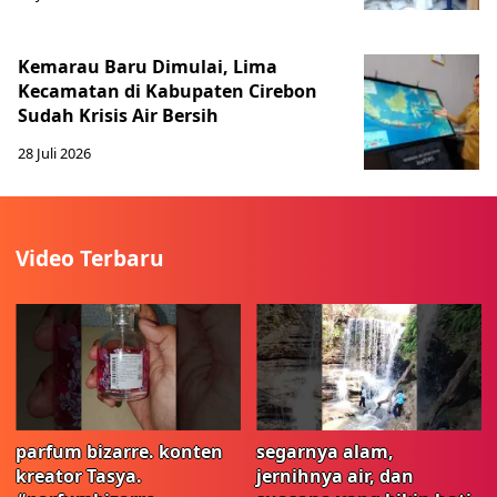
Kemarau Baru Dimulai, Lima
Kecamatan di Kabupaten Cirebon
Sudah Krisis Air Bersih
28 Juli 2026
Video Terbaru
parfum bizarre. konten
segarnya alam,
kreator Tasya.
jernihnya air, dan