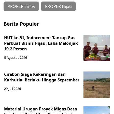
PROPER Emas
PROPER Hijau
Berita Populer
HUT ke-51, Indocement Tancap Gas
Perkuat Bisnis Hijau, Laba Melonjak
19,2 Persen
5 Agustus 2026
Cirebon Siaga Kekeringan dan
Karhutla, Berlaku Hingga September
29 Juli 2026
Material Urugan Proyek Migas Desa