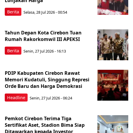
Lonjakan Harga
Berita
Selasa, 28 Jul 2026 - 00:54
Tahun Depan Kota Cirebon Tuan
Rumah Rakorkomwil III APEKSI
Berita
Senin, 27 Jul 2026 - 16:13
PDIP Kabupaten Cirebon Rawat
Memori Kudatuli, Singgung Represi
Orde Baru dan Harga Demokrasi
Headline
Senin, 27 Jul 2026 - 06:24
Pemkot Cirebon Terima Tiga
Sertifikat Aset, Stadion Bima Siap
Ditawarkan kepada Investor