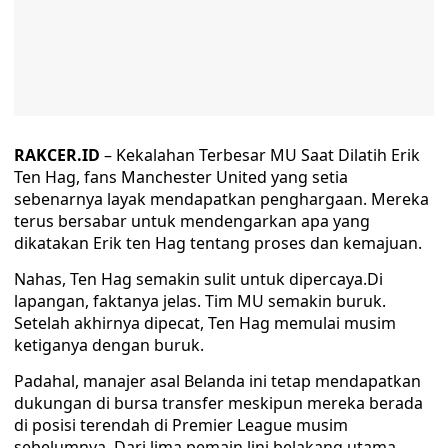
RAKCER.ID
– Kekalahan Terbesar MU Saat Dilatih Erik
Ten Hag, fans Manchester United yang setia
sebenarnya layak mendapatkan penghargaan. Mereka
terus bersabar untuk mendengarkan apa yang
dikatakan Erik ten Hag tentang proses dan kemajuan.
Nahas, Ten Hag semakin sulit untuk dipercaya.Di
lapangan, faktanya jelas. Tim MU semakin buruk.
Setelah akhirnya dipecat, Ten Hag memulai musim
ketiganya dengan buruk.
Padahal, manajer asal Belanda ini tetap mendapatkan
dukungan di bursa transfer meskipun mereka berada
di posisi terendah di Premier League musim
sebelumnya. Dari lima pemain lini belakang utama,