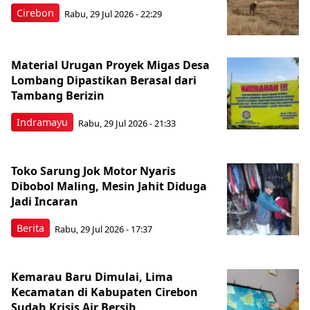
Cirebon
Rabu, 29 Jul 2026 - 22:29
Material Urugan Proyek Migas Desa
Lombang Dipastikan Berasal dari
Tambang Berizin
Indramayu
Rabu, 29 Jul 2026 - 21:33
Toko Sarung Jok Motor Nyaris
Dibobol Maling, Mesin Jahit Diduga
Jadi Incaran
Berita
Rabu, 29 Jul 2026 - 17:37
Kemarau Baru Dimulai, Lima
Kecamatan di Kabupaten Cirebon
Sudah Krisis Air Bersih