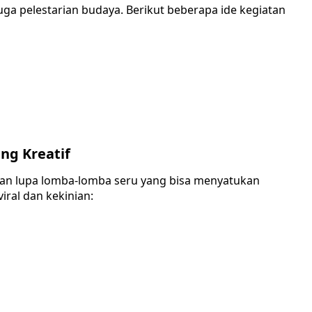
uga pelestarian budaya. Berikut beberapa ide kegiatan
ing Kreatif
an lupa lomba-lomba seru yang bisa menyatukan
iral dan kekinian: