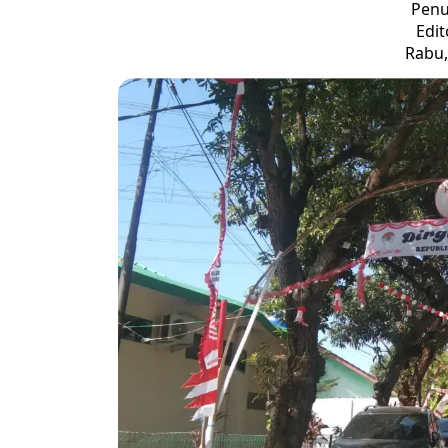
Penu
Edit
Rabu,