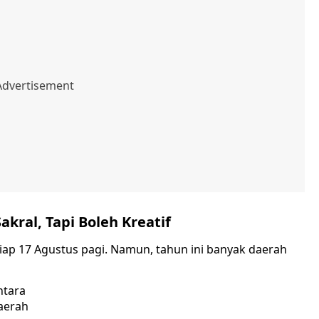
kral, Tapi Boleh Kreatif
tiap 17 Agustus pagi. Namun, tahun ini banyak daerah
ntara
aerah