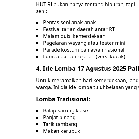
HUT RI bukan hanya tentang hiburan, tapi j
seni:
Pentas seni anak-anak
Festival tarian daerah antar RT
Malam puisi kemerdekaan
Pagelaran wayang atau teater mini
Parade kostum pahlawan nasional
Lomba parodi sejarah (versi kocak)
4. Ide Lomba 17 Agustus 2025 Pal
Untuk meramaikan hari kemerdekaan, jang
warga. Ini dia ide lomba tujuhbelasan yang v
Lomba Tradisional:
Balap karung klasik
Panjat pinang
Tarik tambang
Makan kerupuk