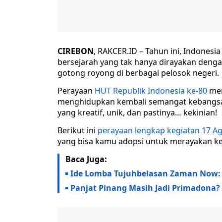
CIREBON
, RAKCER.ID – Tahun ini, Indone
bersejarah yang tak hanya dirayakan deng
gotong royong di berbagai pelosok negeri.
Perayaan
HUT Republik Indonesia ke-80
men
menghidupkan kembali semangat kebangsaa
yang kreatif, unik, dan pastinya… kekinian!
Berikut ini
perayaan lengkap kegiatan 17 A
yang bisa kamu adopsi untuk merayakan ke
Baca Juga:
Ide Lomba Tujuhbelasan Zaman Now: S
Panjat Pinang Masih Jadi Primadona? 