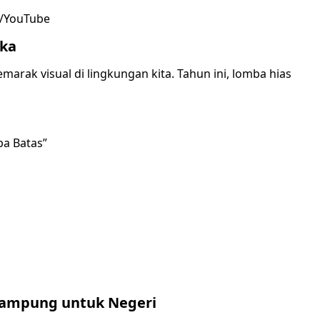
m/YouTube
eka
emarak visual di lingkungan kita. Tahun ini, lomba hias
pa Batas”
 Kampung untuk Negeri