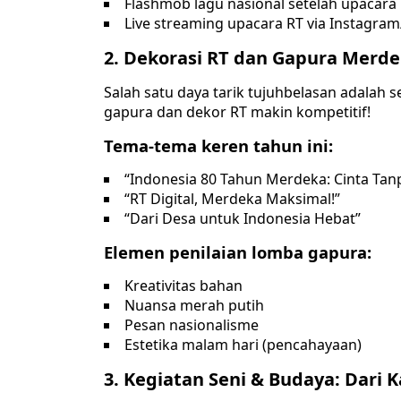
Flashmob lagu nasional setelah upacara
Live streaming upacara RT via Instagra
2. Dekorasi RT dan Gapura Merd
Salah satu daya tarik tujuhbelasan adalah s
gapura dan dekor RT makin kompetitif!
Tema-tema keren tahun ini:
“Indonesia 80 Tahun Merdeka: Cinta Tan
“RT Digital, Merdeka Maksimal!”
“Dari Desa untuk Indonesia Hebat”
Elemen penilaian lomba gapura:
Kreativitas bahan
Nuansa merah putih
Pesan nasionalisme
Estetika malam hari (pencahayaan)
3. Kegiatan Seni & Budaya: Dari