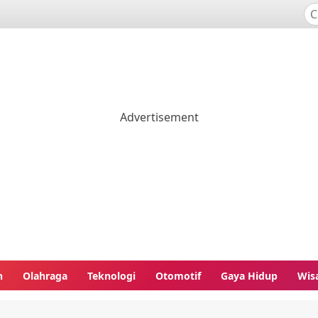
n
Olahraga
Teknologi
Otomotif
Gaya Hidup
Wis