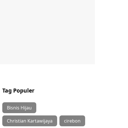
Tag Populer
Bisnis Hijau
Christian Kartawijaya
cirebon