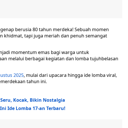
sia genap berusia 80 tahun merdeka! Sebuah momen
an khidmat, tapi juga meriah dan penuh semangat
jadi momentum emas bagi warga untuk
n melalui berbagai kegiatan dan lomba tujuhbelasan
gustus 2025
, mulai dari upacara hingga ide lomba viral,
merdekaan tahun ini.
eru, Kocak, Bikin Nostalgia
Ini Ide Lomba 17-an Terbaru!