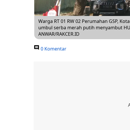
Warga RT 01 RW 02 Perumahan GSP, Kot
umbul serba merah putih menyambut HUT
ANWAR/RAKCER.ID
0 Komentar