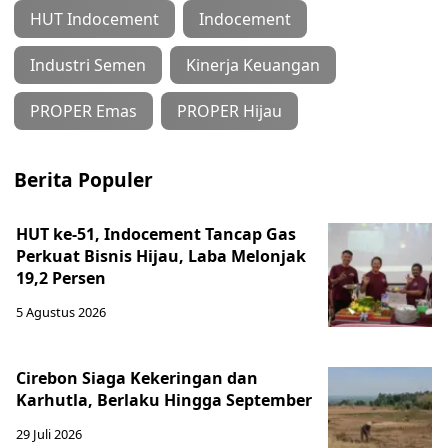
HUT Indocement
Indocement
Industri Semen
Kinerja Keuangan
PROPER Emas
PROPER Hijau
Berita Populer
HUT ke-51, Indocement Tancap Gas
Perkuat Bisnis Hijau, Laba Melonjak
19,2 Persen
5 Agustus 2026
Cirebon Siaga Kekeringan dan
Karhutla, Berlaku Hingga September
29 Juli 2026