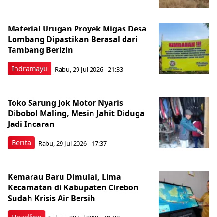
Material Urugan Proyek Migas Desa
Lombang Dipastikan Berasal dari
Tambang Berizin
Indramayu
Rabu, 29 Jul 2026 - 21:33
Toko Sarung Jok Motor Nyaris
Dibobol Maling, Mesin Jahit Diduga
Jadi Incaran
Berita
Rabu, 29 Jul 2026 - 17:37
Kemarau Baru Dimulai, Lima
Kecamatan di Kabupaten Cirebon
Sudah Krisis Air Bersih
Headline