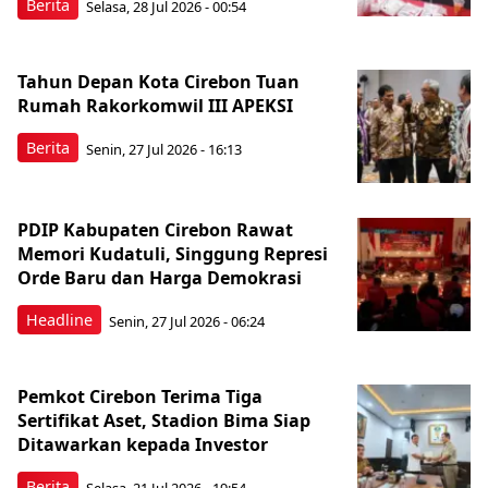
Berita
Selasa, 28 Jul 2026 - 00:54
Tahun Depan Kota Cirebon Tuan
Rumah Rakorkomwil III APEKSI
Berita
Senin, 27 Jul 2026 - 16:13
PDIP Kabupaten Cirebon Rawat
Memori Kudatuli, Singgung Represi
Orde Baru dan Harga Demokrasi
Headline
Senin, 27 Jul 2026 - 06:24
Pemkot Cirebon Terima Tiga
Sertifikat Aset, Stadion Bima Siap
Ditawarkan kepada Investor
Berita
Selasa, 21 Jul 2026 - 19:54