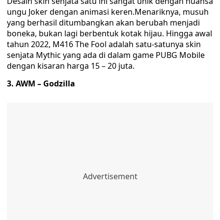
Desain skin senjata satu ini sangat unik dengan nuansa
ungu Joker dengan animasi keren.Menariknya, musuh
yang berhasil ditumbangkan akan berubah menjadi
boneka, bukan lagi berbentuk kotak hijau. Hingga awal
tahun 2022, M416 The Fool adalah satu-satunya skin
senjata Mythic yang ada di dalam game PUBG Mobile
dengan kisaran harga 15 – 20 juta.
3. AWM – Godzilla