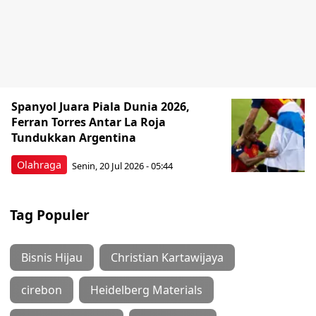
Spanyol Juara Piala Dunia 2026,
Ferran Torres Antar La Roja
Tundukkan Argentina
Olahraga
Senin, 20 Jul 2026 - 05:44
Tag Populer
Bisnis Hijau
Christian Kartawijaya
cirebon
Heidelberg Materials