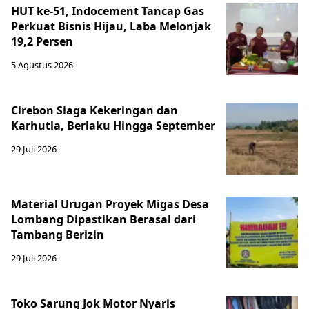
HUT ke-51, Indocement Tancap Gas
Perkuat Bisnis Hijau, Laba Melonjak
19,2 Persen
5 Agustus 2026
Cirebon Siaga Kekeringan dan
Karhutla, Berlaku Hingga September
29 Juli 2026
Material Urugan Proyek Migas Desa
Lombang Dipastikan Berasal dari
Tambang Berizin
29 Juli 2026
Toko Sarung Jok Motor Nyaris