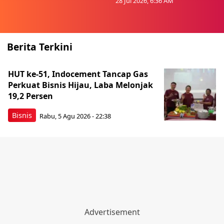
28 Jul 2026, 6:36 AM
Berita Terkini
HUT ke-51, Indocement Tancap Gas
Perkuat Bisnis Hijau, Laba Melonjak
19,2 Persen
Bisnis
Rabu, 5 Agu 2026 - 22:38