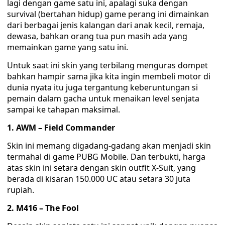
lagi dengan game satu ini, apalagi suka dengan
survival (bertahan hidup) game perang ini dimainkan
dari berbagai jenis kalangan dari anak kecil, remaja,
dewasa, bahkan orang tua pun masih ada yang
memainkan game yang satu ini.
Untuk saat ini skin yang terbilang menguras dompet
bahkan hampir sama jika kita ingin membeli motor di
dunia nyata itu juga tergantung keberuntungan si
pemain dalam gacha untuk menaikan level senjata
sampai ke tahapan maksimal.
1. AWM – Field Commander
Skin ini memang digadang-gadang akan menjadi skin
termahal di game PUBG Mobile. Dan terbukti, harga
atas skin ini setara dengan skin outfit X-Suit, yang
berada di kisaran 150.000 UC atau setara 30 juta
rupiah.
2. M416 – The Fool