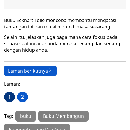
Buku Eckhart Tolle mencoba membantu mengatasi
tantangan ini dan mulai hidup di masa sekarang.
Selain itu, jelaskan juga bagaimana cara fokus pada
situasi saat ini agar anda merasa tenang dan senang
dengan hidup anda.
Laman berikutnya
Laman:
1
2
Tag:
buku
Buku Membangun
Pengembangan Diri Anda