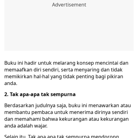
Buku ini hadir untuk melarang konsep mencintai dan
memaafkan diri sendiri, serta menyaring dan tidak
memikirkan hal-hal yang tidak penting bagi pikiran
anda.
2. Tak apa-apa tak sempurna
Berdasarkan judulnya saja, buku ini menawarkan atau
membantu pembaca untuk menerima dirinya sendiri
dan memahami bahwa kekurangan atau kekurangan
anda adalah wajar.
Selain itu, Tak apa apa tak sempurna mendorong