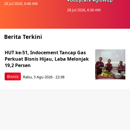
#bodycare #glowup
28 Jul 2026, 6:46 AM
28 Jul 2026, 6:36 AM
Berita Terkini
HUT ke-51, Indocement Tancap Gas
Perkuat Bisnis Hijau, Laba Melonjak
19,2 Persen
Bisnis
Rabu, 5 Agu 2026 - 22:38