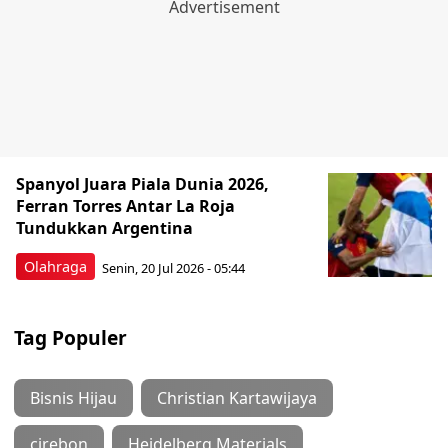
Spanyol Juara Piala Dunia 2026,
Ferran Torres Antar La Roja
Tundukkan Argentina
Olahraga
Senin, 20 Jul 2026 - 05:44
Tag Populer
Bisnis Hijau
Christian Kartawijaya
cirebon
Heidelberg Materials