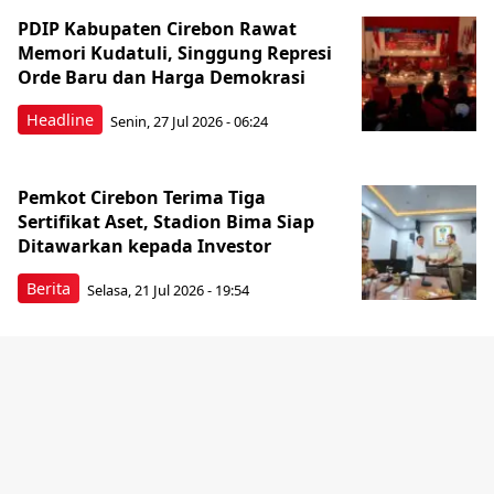
PDIP Kabupaten Cirebon Rawat
Memori Kudatuli, Singgung Represi
Orde Baru dan Harga Demokrasi
Headline
Senin, 27 Jul 2026 - 06:24
Pemkot Cirebon Terima Tiga
Sertifikat Aset, Stadion Bima Siap
Ditawarkan kepada Investor
Berita
Selasa, 21 Jul 2026 - 19:54