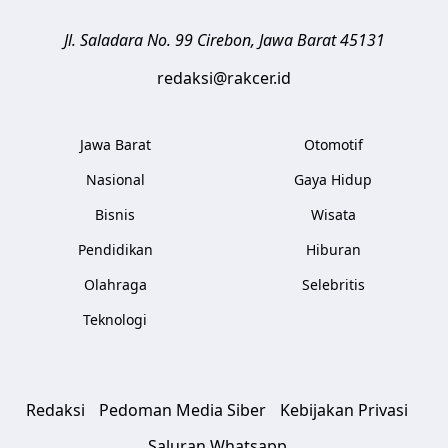
Jl. Saladara No. 99
Cirebon
,
Jawa Barat
45131
redaksi@rakcer.id
Jawa Barat
Otomotif
Nasional
Gaya Hidup
Bisnis
Wisata
Pendidikan
Hiburan
Olahraga
Selebritis
Teknologi
Redaksi
Pedoman Media Siber
Kebijakan Privasi
Saluran Whatsapp