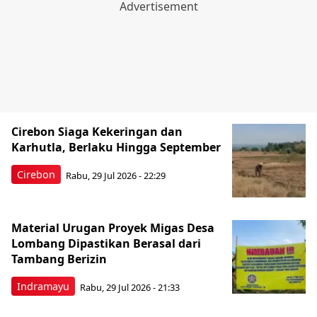
Cirebon Siaga Kekeringan dan
Karhutla, Berlaku Hingga September
Cirebon
Rabu, 29 Jul 2026 - 22:29
Material Urugan Proyek Migas Desa
Lombang Dipastikan Berasal dari
Tambang Berizin
Indramayu
Rabu, 29 Jul 2026 - 21:33