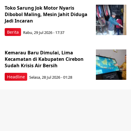
Toko Sarung Jok Motor Nyaris
Dibobol Maling, Mesin Jahit Diduga
Jadi Incaran
Berita
Rabu, 29 Jul 2026 - 17:37
Kemarau Baru Dimulai, Lima
Kecamatan di Kabupaten Cirebon
Sudah Krisis Air Bersih
Headline
Selasa, 28 Jul 2026 - 01:28