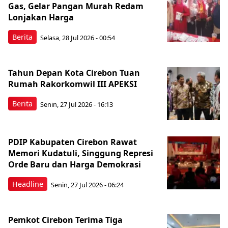
Gas, Gelar Pangan Murah Redam
Lonjakan Harga
Berita
Selasa, 28 Jul 2026 - 00:54
Tahun Depan Kota Cirebon Tuan
Rumah Rakorkomwil III APEKSI
Berita
Senin, 27 Jul 2026 - 16:13
PDIP Kabupaten Cirebon Rawat
Memori Kudatuli, Singgung Represi
Orde Baru dan Harga Demokrasi
Headline
Senin, 27 Jul 2026 - 06:24
Pemkot Cirebon Terima Tiga