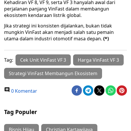
Kehadiran VF 8, VF 9, serta VF 3 hanyalah awal dari
perjalanan panjang VinFast dalam membangun
ekosistem kendaraan listrik global.
Jika strategi ini konsisten dijalankan, bukan tidak
mungkin VinFast akan menjadi salah satu pemain
utama dalam industri otomotif masa depan.
(*)
Tag:
Cek Unit VinFast VF 3
Harga VinFast VF 3
Strategi VinFast Membangun Ekosistem
0 Komentar
Tag Populer
Bisnis Hijau
Christian Kartawijaya