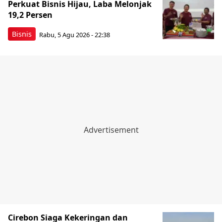
Perkuat Bisnis Hijau, Laba Melonjak
19,2 Persen
Bisnis
Rabu, 5 Agu 2026 - 22:38
Cirebon Siaga Kekeringan dan