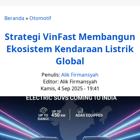
Beranda
»
Otomotif
Strategi VinFast Membangun
Ekosistem Kendaraan Listrik
Global
Penulis:
Alik Firmansyah
Editor: Alik Firmansyah
Kamis, 4 Sep 2025 - 19:41