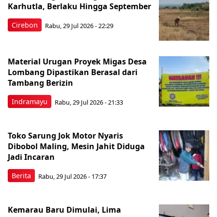
Karhutla, Berlaku Hingga September
Cirebon
Rabu, 29 Jul 2026 - 22:29
Material Urugan Proyek Migas Desa
Lombang Dipastikan Berasal dari
Tambang Berizin
Indramayu
Rabu, 29 Jul 2026 - 21:33
Toko Sarung Jok Motor Nyaris
Dibobol Maling, Mesin Jahit Diduga
Jadi Incaran
Berita
Rabu, 29 Jul 2026 - 17:37
Kemarau Baru Dimulai, Lima