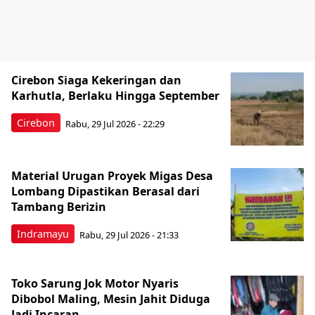
Cirebon Siaga Kekeringan dan
Karhutla, Berlaku Hingga September
Cirebon
Rabu, 29 Jul 2026 - 22:29
Material Urugan Proyek Migas Desa
Lombang Dipastikan Berasal dari
Tambang Berizin
Indramayu
Rabu, 29 Jul 2026 - 21:33
Toko Sarung Jok Motor Nyaris
Dibobol Maling, Mesin Jahit Diduga
Jadi Incaran