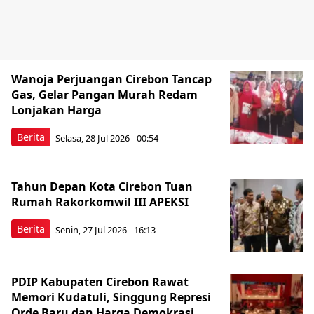
Wanoja Perjuangan Cirebon Tancap
Gas, Gelar Pangan Murah Redam
Lonjakan Harga
Berita
Selasa, 28 Jul 2026 - 00:54
Tahun Depan Kota Cirebon Tuan
Rumah Rakorkomwil III APEKSI
Berita
Senin, 27 Jul 2026 - 16:13
PDIP Kabupaten Cirebon Rawat
Memori Kudatuli, Singgung Represi
Orde Baru dan Harga Demokrasi