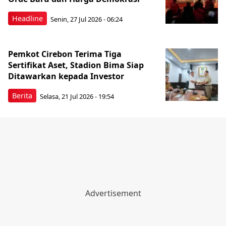
Headline
Senin, 27 Jul 2026 - 06:24
Pemkot Cirebon Terima Tiga
Sertifikat Aset, Stadion Bima Siap
Ditawarkan kepada Investor
Berita
Selasa, 21 Jul 2026 - 19:54