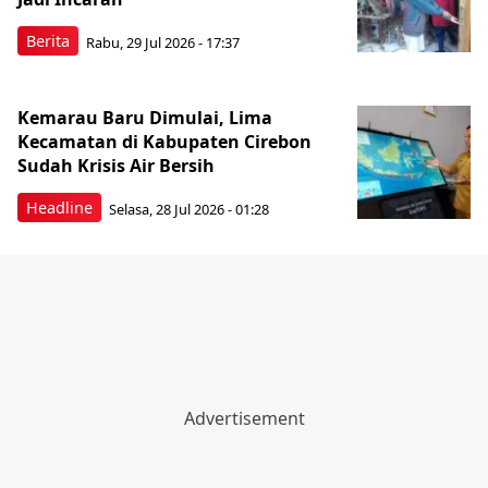
Berita
Rabu, 29 Jul 2026 - 17:37
Kemarau Baru Dimulai, Lima
Kecamatan di Kabupaten Cirebon
Sudah Krisis Air Bersih
Headline
Selasa, 28 Jul 2026 - 01:28