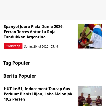
Spanyol Juara Piala Dunia 2026,
Ferran Torres Antar La Roja
Tundukkan Argentina
Olahraga
Senin, 20 Jul 2026 - 05:44
Tag Populer
Berita Populer
HUT ke-51, Indocement Tancap Gas
Perkuat Bisnis Hijau, Laba Melonjak
19,2 Persen