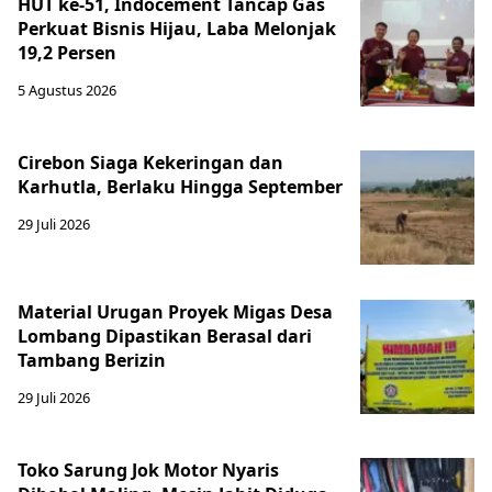
HUT ke-51, Indocement Tancap Gas
Perkuat Bisnis Hijau, Laba Melonjak
19,2 Persen
5 Agustus 2026
Cirebon Siaga Kekeringan dan
Karhutla, Berlaku Hingga September
29 Juli 2026
Material Urugan Proyek Migas Desa
Lombang Dipastikan Berasal dari
Tambang Berizin
29 Juli 2026
Toko Sarung Jok Motor Nyaris