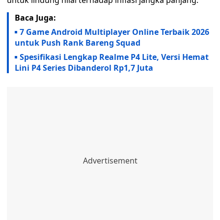
untuk lindung nilai terhadap inflasi jangka panjang.
Baca Juga:
7 Game Android Multiplayer Online Terbaik 2026
untuk Push Rank Bareng Squad
Spesifikasi Lengkap Realme P4 Lite, Versi Hemat
Lini P4 Series Dibanderol Rp1,7 Juta