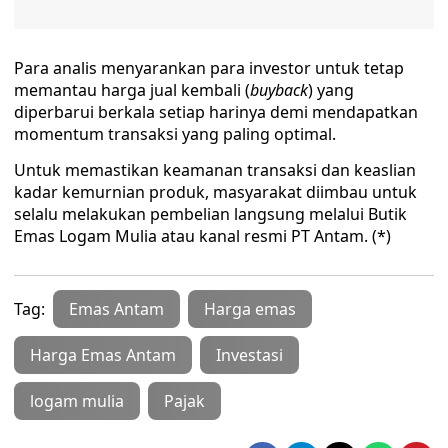
Para analis menyarankan para investor untuk tetap
memantau harga jual kembali (
buyback
) yang
diperbarui berkala setiap harinya demi mendapatkan
momentum transaksi yang paling optimal.
Untuk memastikan keamanan transaksi dan keaslian
kadar kemurnian produk, masyarakat diimbau untuk
selalu melakukan pembelian langsung melalui Butik
Emas Logam Mulia atau kanal resmi PT Antam. (*)
Tag:
Emas Antam
Harga emas
Harga Emas Antam
Investasi
logam mulia
Pajak