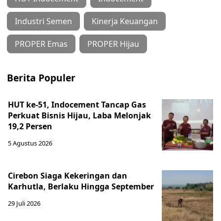
Industri Semen
Kinerja Keuangan
PROPER Emas
PROPER Hijau
Berita Populer
HUT ke-51, Indocement Tancap Gas
Perkuat Bisnis Hijau, Laba Melonjak
19,2 Persen
5 Agustus 2026
Cirebon Siaga Kekeringan dan
Karhutla, Berlaku Hingga September
29 Juli 2026