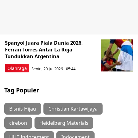
Spanyol Juara Piala Dunia 2026,
Ferran Torres Antar La Roja
Tundukkan Argentina
Olahraga
Senin, 20 Jul 2026 - 05:44
Tag Populer
Bisnis Hijau
Christian Kartawijaya
cirebon
Heidelberg Materials
HUT Indocement
Indocement