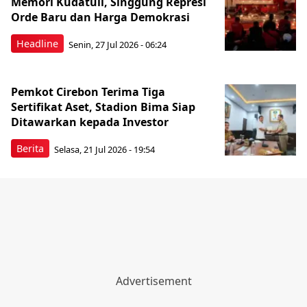
Memori Kudatuli, Singgung Represi
Orde Baru dan Harga Demokrasi
Headline
Senin, 27 Jul 2026 - 06:24
Pemkot Cirebon Terima Tiga
Sertifikat Aset, Stadion Bima Siap
Ditawarkan kepada Investor
Berita
Selasa, 21 Jul 2026 - 19:54