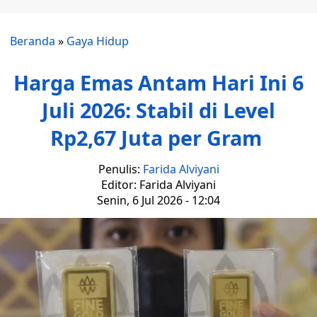
Beranda
»
Gaya Hidup
Harga Emas Antam Hari Ini 6
Juli 2026: Stabil di Level
Rp2,67 Juta per Gram
Penulis:
Farida Alviyani
Editor: Farida Alviyani
Senin, 6 Jul 2026 - 12:04