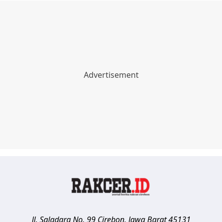
Jl. Saladara No. 99
Cirebon
,
Jawa Barat
45131