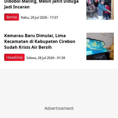
Dibobol Maling, Mesin Jahit Diduga
Jadi Incaran
Berita
Rabu, 29 Jul 2026 - 17:37
Kemarau Baru Dimulai, Lima
Kecamatan di Kabupaten Cirebon
Sudah Krisis Air Bersih
Headline
Selasa, 28 Jul 2026 - 01:28