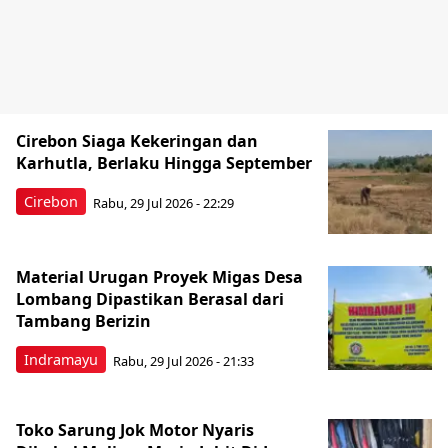
Cirebon Siaga Kekeringan dan
Karhutla, Berlaku Hingga September
Cirebon
Rabu, 29 Jul 2026 - 22:29
Material Urugan Proyek Migas Desa
Lombang Dipastikan Berasal dari
Tambang Berizin
Indramayu
Rabu, 29 Jul 2026 - 21:33
Toko Sarung Jok Motor Nyaris