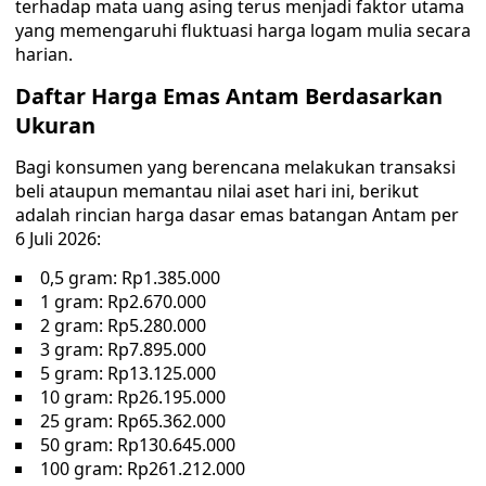
terhadap mata uang asing terus menjadi faktor utama
yang memengaruhi fluktuasi harga logam mulia secara
harian.
Daftar Harga Emas Antam Berdasarkan
Ukuran
Bagi konsumen yang berencana melakukan transaksi
beli ataupun memantau nilai aset hari ini, berikut
adalah rincian harga dasar emas batangan Antam per
6 Juli 2026:
0,5 gram: Rp1.385.000
1 gram: Rp2.670.000
2 gram: Rp5.280.000
3 gram: Rp7.895.000
5 gram: Rp13.125.000
10 gram: Rp26.195.000
25 gram: Rp65.362.000
50 gram: Rp130.645.000
100 gram: Rp261.212.000