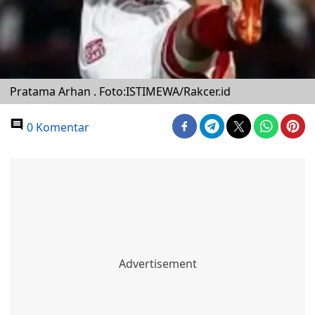
Pratama Arhan . Foto:ISTIMEWA/Rakcer.id
0 Komentar