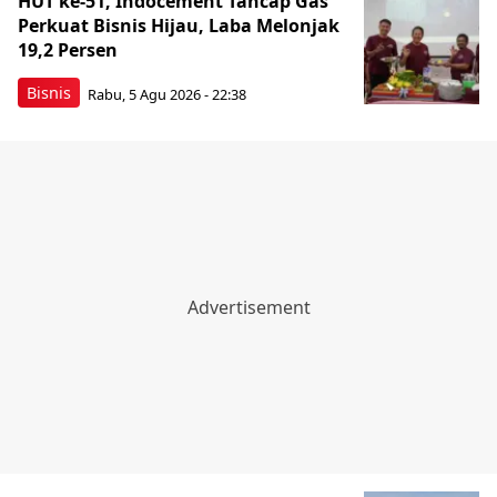
HUT ke-51, Indocement Tancap Gas
Perkuat Bisnis Hijau, Laba Melonjak
19,2 Persen
Bisnis
Rabu, 5 Agu 2026 - 22:38