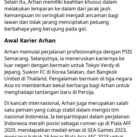
Selain itu, Arhan memiliki keahlian khusus dalam
melakukan lemparan ke dalam dari jarak jauh.
Kemampuan ini seringkali menjadi ancaman bagi
lawan dan tidak jarang menciptakan peluang
berbahaya yang berujung pada gol.
Awal Karier Arhan
Arhan memulai perjalanan profesionalnya dengan PSIS
Semarang. Selanjutnya, ia meneruskan kariernya ke
luar negeri dengan bermain untuk Tokyo Verdy di
Jepang, Suwon FC di Korea Selatan, dan Bangkok
United di Thailand. Pengalaman bermain di tiga negara
Asia ini memberikan bekal berharga bagi Arhan untuk
menghadapi tantangan baru di Persija.
Di kancah internasional, Arhan juga merupakan salah
satu pemain yang cukup stabil dalam mengisi tim
nasional Indonesia. Ia berpartisipasi dalam perjalanan
Indonesia meraih posisi sebagai runner-up di Piala AFF
2020, mendapatkan medali emas di SEA Games 2023,
mencapai babak 16 besar Piala Asia AFC 2023 untuk