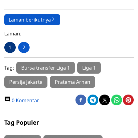
Laman berikutnya
Laman:
1
2
Tag:
Bursa transfer Liga 1
Liga 1
Persija Jakarta
Pratama Arhan
0 Komentar
Tag Populer