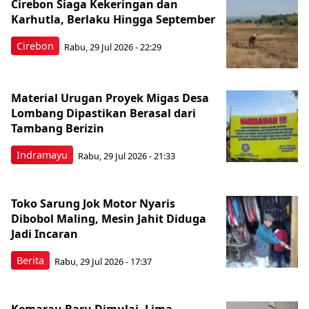
Cirebon Siaga Kekeringan dan
Karhutla, Berlaku Hingga September
Cirebon
Rabu, 29 Jul 2026 - 22:29
Material Urugan Proyek Migas Desa
Lombang Dipastikan Berasal dari
Tambang Berizin
Indramayu
Rabu, 29 Jul 2026 - 21:33
Toko Sarung Jok Motor Nyaris
Dibobol Maling, Mesin Jahit Diduga
Jadi Incaran
Berita
Rabu, 29 Jul 2026 - 17:37