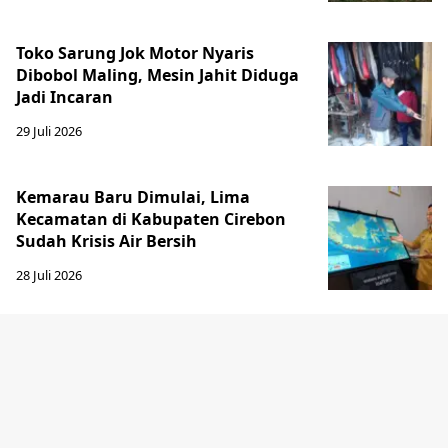
Toko Sarung Jok Motor Nyaris
Dibobol Maling, Mesin Jahit Diduga
Jadi Incaran
29 Juli 2026
Kemarau Baru Dimulai, Lima
Kecamatan di Kabupaten Cirebon
Sudah Krisis Air Bersih
28 Juli 2026