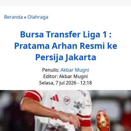
Beranda
»
Olahraga
Bursa Transfer Liga 1 :
Pratama Arhan Resmi ke
Persija Jakarta
Penulis:
Akbar Mugni
Editor: Akbar Mugni
Selasa, 7 Jul 2026 - 12:18